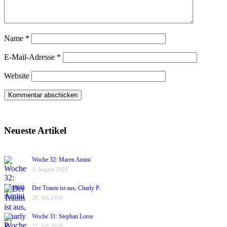
Name
*
E-Mail-Adresse
*
Website
Neueste Artikel
Woche 32: Maren Amini
3. August 2026
Der Traum ist aus, Charly P.
28. Juli 2026
Woche 31: Stephan Lorse
27. Juli 2026