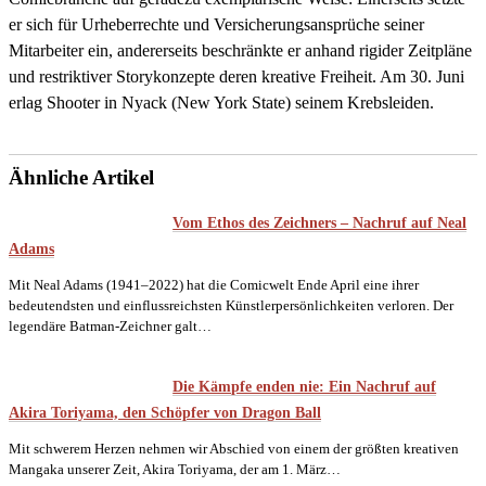
er sich für Urheberrechte und Versicherungsansprüche seiner
Mitarbeiter ein, andererseits beschränkte er anhand rigider Zeitpläne
und restriktiver Storykonzepte deren kreative Freiheit. Am 30. Juni
erlag Shooter in Nyack (New York State) seinem Krebsleiden.
Ähnliche Artikel
Vom Ethos des Zeichners – Nachruf auf Neal
Adams
Mit Neal Adams (1941–2022) hat die Comicwelt Ende April eine ihrer
bedeutendsten und einflussreichsten Künstlerpersönlichkeiten verloren. Der
legendäre Batman-Zeichner galt…
Die Kämpfe enden nie: Ein Nachruf auf
Akira Toriyama, den Schöpfer von Dragon Ball
Mit schwerem Herzen nehmen wir Abschied von einem der größten kreativen
Mangaka unserer Zeit, Akira Toriyama, der am 1. März…