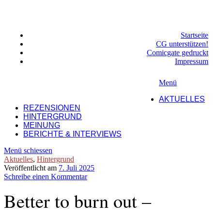
Startseite
CG unterstützen!
Comicgate gedruckt
Impressum
Menü
AKTUELLES
REZENSIONEN
HINTERGRUND
MEINUNG
BERICHTE & INTERVIEWS
Menü schiessen
Aktuelles
,
Hintergrund
Veröffentlicht am
7. Juli 2025
Schreibe einen Kommentar
Better to burn out –