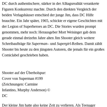
DC durch authentischere, stärker in der Alltagsrealität verankerte
Figuren Konkurrenz machte. Durch den direkten Vergleich der
beiden Verlagshäuser entschied der junge Jim, dass DC Hilfe
brauchte. Ein Jahr später, 1965, schickte er eigene Geschichten mit
der Legion of Superheroes an DC. Die Stories wurden prompt
genommen, mehr noch: Herausgeber Mort Weisinger gab dem
gerade einmal dreizehn Jahre alten Jim Shooter gleich weitere
Schreibaufträge für
Superman
– und
Supergirl
-Reihen. Damit zählt
Shooter bis heute zu den jüngsten Autoren, die jemals für ein großes
Comiclabel geschrieben haben.
Shooter auf der Überholspur:
Cover von Superman #199
(Zeichnungen: Carmine
Infantino, Murphy Anderson) ©
DC
Der kleine Jim hatte also keine Zeit zu verlieren. Als Teenager