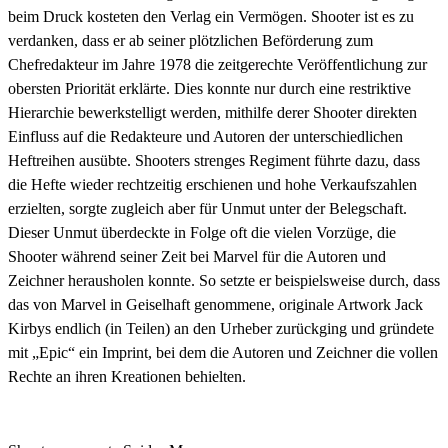
beim Druck kosteten den Verlag ein Vermögen. Shooter ist es zu
verdanken, dass er ab seiner plötzlichen Beförderung zum
Chefredakteur im Jahre 1978 die zeitgerechte Veröffentlichung zur
obersten Priorität erklärte. Dies konnte nur durch eine restriktive
Hierarchie bewerkstelligt werden, mithilfe derer Shooter direkten
Einfluss auf die Redakteure und Autoren der unterschiedlichen
Heftreihen ausübte. Shooters strenges Regiment führte dazu, dass
die Hefte wieder rechtzeitig erschienen und hohe Verkaufszahlen
erzielten, sorgte zugleich aber für Unmut unter der Belegschaft.
Dieser Unmut überdeckte in Folge oft die vielen Vorzüge, die
Shooter während seiner Zeit bei Marvel für die Autoren und
Zeichner herausholen konnte. So setzte er beispielsweise durch, dass
das von Marvel in Geiselhaft genommene, originale Artwork Jack
Kirbys endlich (in Teilen) an den Urheber zurückging und gründete
mit „Epic“ ein Imprint, bei dem die Autoren und Zeichner die vollen
Rechte an ihren Kreationen behielten.