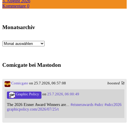
3. August 2026
Kommentare 0
Monatsarchiv
Monatsarchiv
Comicgate bei Mastodon
Comicgate
on 25.7.2026, 06:57:08
boosted 🚀
Graphic Policy
on
25.7.2026, 06:00:49
The 2026 Eisner Award Winners are...
#
eisnerawards
#
sdcc
#
sdcc2026
graphicpolicy.com/2026/07/25/t