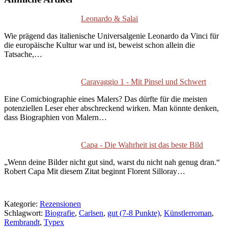
Leonardo & Salaï
Wie prägend das italienische Universalgenie Leonardo da Vinci für
die europäische Kultur war und ist, beweist schon allein die
Tatsache,…
Caravaggio 1 - Mit Pinsel und Schwert
Eine Comicbiographie eines Malers? Das dürfte für die meisten
potenziellen Leser eher abschreckend wirken. Man könnte denken,
dass Biographien von Malern…
Capa - Die Wahrheit ist das beste Bild
„Wenn deine Bilder nicht gut sind, warst du nicht nah genug dran.“
Robert Capa Mit diesem Zitat beginnt Florent Silloray…
Kategorie:
Rezensionen
Schlagwort:
Biografie
,
Carlsen
,
gut (7-8 Punkte)
,
Künstlerroman
,
Rembrandt
,
Typex