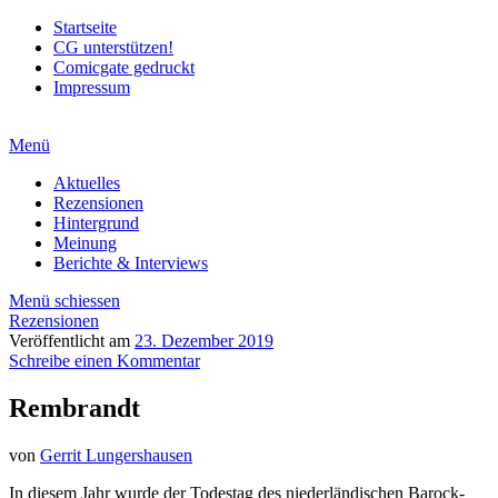
Startseite
CG unterstützen!
Comicgate gedruckt
Impressum
Menü
Aktuelles
Rezensionen
Hintergrund
Meinung
Berichte & Interviews
Menü schiessen
Rezensionen
Veröffentlicht am
23. Dezember 2019
Schreibe einen Kommentar
Rembrandt
von
Gerrit Lungershausen
In diesem Jahr wurde der Todestag des niederländischen Barock-