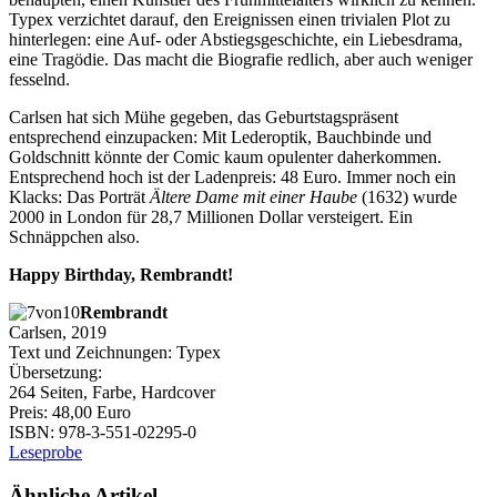
Typex verzichtet darauf, den Ereignissen einen trivialen Plot zu
hinterlegen: eine Auf- oder Abstiegsgeschichte, ein Liebesdrama,
eine Tragödie. Das macht die Biografie redlich, aber auch weniger
fesselnd.
Carlsen hat sich Mühe gegeben, das Geburtstagspräsent
entsprechend einzupacken: Mit Lederoptik, Bauchbinde und
Goldschnitt könnte der Comic kaum opulenter daherkommen.
Entsprechend hoch ist der Ladenpreis: 48 Euro. Immer noch ein
Klacks: Das Porträt
Ältere Dame mit einer Haube
(1632) wurde
2000 in London für 28,7 Millionen Dollar versteigert. Ein
Schnäppchen also.
Happy Birthday, Rembrandt!
Rembrandt
Carlsen, 2019
Text und Zeichnungen: Typex
Übersetzung:
264 Seiten, Farbe, Hardcover
Preis: 48,00 Euro
ISBN: 978-3-551-02295-0
Leseprobe
Ähnliche Artikel