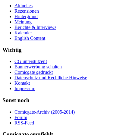
Aktuelles
Rezensionen
Hintergrund
Meinung
Berichte & Interviews
Kalender
English Content
Wichtig
CG unterstützen!
Bannerwerbung schalten
Comicgate gedruckt
Datenschutz und Rechtliche Hinweise
Kontakt
Impressum
Sonst noch
Comicgate-Archiv (2005-2014)
Forum
RSS-Feed
Comicgate empfiehlt