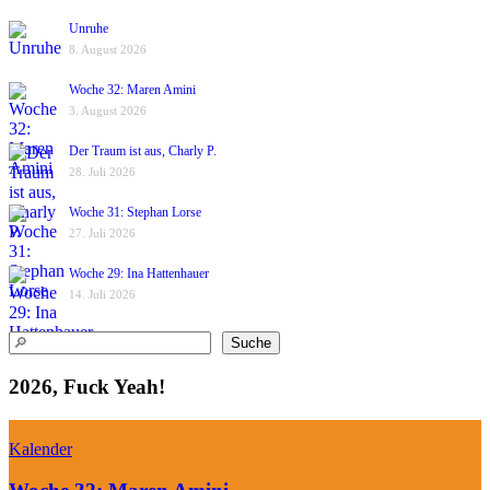
Unruhe
8. August 2026
Woche 32: Maren Amini
3. August 2026
Der Traum ist aus, Charly P.
28. Juli 2026
Woche 31: Stephan Lorse
27. Juli 2026
Woche 29: Ina Hattenhauer
14. Juli 2026
Suchen
Suche
2026, Fuck Yeah!
Kalender