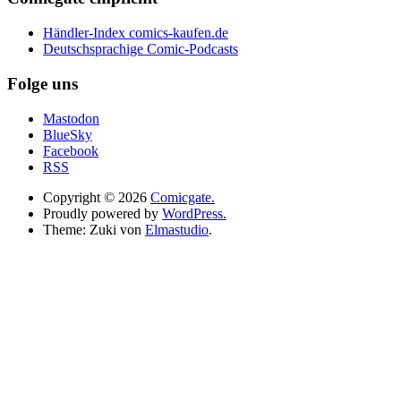
Händler-Index comics-kaufen.de
Deutschsprachige Comic-Podcasts
Folge uns
Mastodon
BlueSky
Facebook
RSS
Copyright © 2026
Comicgate.
Proudly powered by
WordPress.
Theme: Zuki von
Elmastudio
.