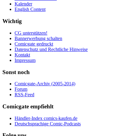
Kalender
English Content
Wichtig
CG unterstützen!
Bannerwerbung schalten
Comicgate gedruckt
Datenschutz und Rechtliche Hinweise
Kontakt
Impressum
Sonst noch
Comicgate-Archiv (2005-2014)
Forum
RSS-Feed
Comicgate empfiehlt
Händler-Index comics-kaufen.de
Deutschsprachige Comic-Podcasts
Folge uns