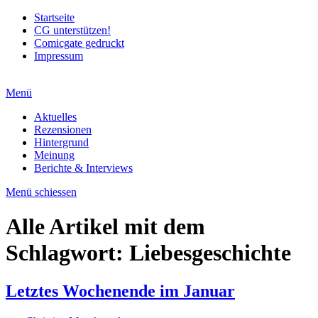
Startseite
CG unterstützen!
Comicgate gedruckt
Impressum
Menü
Aktuelles
Rezensionen
Hintergrund
Meinung
Berichte & Interviews
Menü schiessen
Alle Artikel mit dem
Schlagwort:
Liebesgeschichte
Letztes Wochenende im Januar