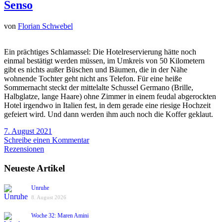
Senso
von
Florian Schwebel
Ein prächtiges Schlamassel: Die Hotelreservierung hätte noch
einmal bestätigt werden müssen, im Umkreis von 50 Kilometern
gibt es nichts außer Büschen und Bäumen, die in der Nähe
wohnende Tochter geht nicht ans Telefon. Für eine heiße
Sommernacht steckt der mittelalte Schussel Germano (Brille,
Halbglatze, lange Haare) ohne Zimmer in einem feudal abgerockten
Hotel irgendwo in Italien fest, in dem gerade eine riesige Hochzeit
gefeiert wird. Und dann werden ihm auch noch die Koffer geklaut.
7. August 2021
Schreibe einen Kommentar
Rezensionen
Neueste Artikel
Unruhe
8. August 2026
Woche 32: Maren Amini