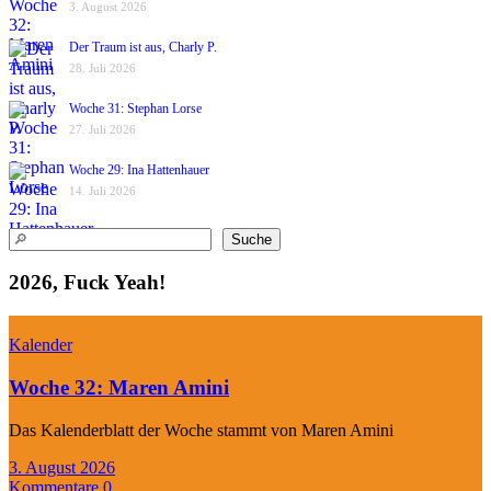
3. August 2026
Der Traum ist aus, Charly P.
28. Juli 2026
Woche 31: Stephan Lorse
27. Juli 2026
Woche 29: Ina Hattenhauer
14. Juli 2026
Suchen
Suche
2026, Fuck Yeah!
Kalender
Woche 32: Maren Amini
Das Kalenderblatt der Woche stammt von Maren Amini
3. August 2026
Kommentare 0