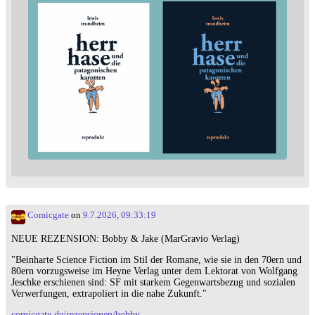
Comicgate
on
9.7.2026, 09:33:19
NEUE REZENSION: Bobby & Jake (MarGravio Verlag)
"Beinharte Science Fiction im Stil der Romane, wie sie in den 70ern und
80ern vorzugsweise im Heyne Verlag unter dem Lektorat von Wolfgang
Jeschke erschienen sind: SF mit starkem Gegenwartsbezug und sozialen
Verwerfungen, extrapoliert in die nahe Zukunft."
comicgate.de/rezensionen/bobby