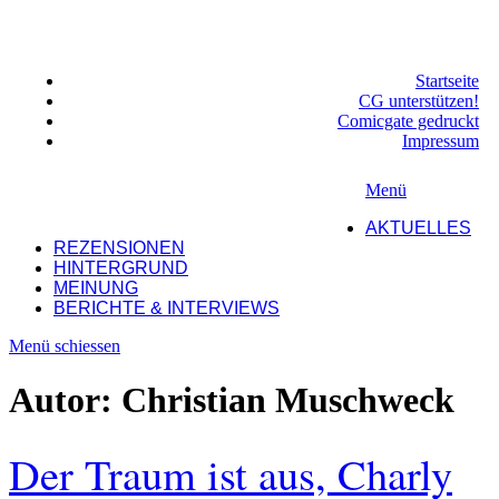
Startseite
CG unterstützen!
Comicgate gedruckt
Impressum
Menü
AKTUELLES
REZENSIONEN
HINTERGRUND
MEINUNG
BERICHTE & INTERVIEWS
Menü schiessen
Autor:
Christian Muschweck
Der Traum ist aus, Charly