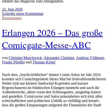
erklärte das Magische zum Aberglauben.
22. Juni 2026
Schreibe einen Kommentar
Rezensionen
Erlangen 2026 – Das große
Comicgate-Messe-ABC
von
Christian Muschweck
,
Alexander Christian
,
Andreas Völlinger
,
Frauke Pfeiffer
und
Thomas Kögel
Nach dem „feucht-fröhlichen“ letzten Comic-Salon im Jahr 2024
konnten sich Comicbegeisterte dieses Mal bei festivalfreundlicherem
Wetter (mit nur kleinen Starkwind-Kapriolen und kurzen
Regenschauern) im fränkischen Erlangen tummeln und auch die
Außenbereiche, allem voran den Schlossgarten, ausgiebig nutzen
und genießen. Comicszene und Salon präsentierten sich trotz allen
wirtschaftlichen und politischen Unbills so vielfältig und kreativ,
dass die großen Einsparungen aufgrund der Finanzkrise der Stadt