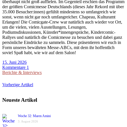
überhaupt nicht groß auffielen. Im Gegenteil erschien das Programm
der größten Comicmesse Deutschlands (dieses Jahr Rekord mit über
35.000 Besucher:innen) gefühlt mindestens so umfangreich wie
sonst, wenn nicht gar noch umfangreicher. Chapeau, Kulturamt
Erlangen! Die Comicgate-Crew war natürlich auch wieder vor Ort,
um die vielen, vielen Ausstellungen, Lesungen,
Podiumsdiskussionen, Künstler*innengespräche, Kindercomic-
Rallyes und natürlich die Comicmesse zu besuchen und dabei ganz
persönliche Eindrücke zu sammeln. Diese präsentieren wir euch in
Form unseres bewährten Messe-ABCs, mit dem ihr hoffentlich
soviel Spaß habt, wie wir auf dem Salon!
15. Juni 2026
Kommentare 1
Berichte & Interviews
Vorherige Artikel
Neueste Artikel
Woche 32: Maren Amini
3. August 2026