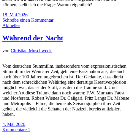
können, stellt sich die Frage: Warum eigentlich?
18. Mai 2026
Schreibe einen Kommentar
Aktuelles
Während der Nacht
von
Christian Muschweck
Vom deutschen Stummfilm, insbesondere vom expressionistischen
Stummfilm der Weimarer Zeit, geht eine Faszination aus, die auch
nach über 100 Jahren ungebrochen ist. Der Gedanke, dass direkt
nach dem schrecklichen Weltkrieg eine derartige Kreativexplosion
möglich war, das ist der Stoff, aus dem die Träume sind. Und
welcher Art diese Träume dann noch waren: F.W. Murnaus Faust
und Nosferatu, Robert Wienes Dr. Caligari, Fritz Langs Dr. Mabuse
und Metropolis – Filme, die heute als Seismographen ihrer Zeit
gelten, die vielleicht die Schatten der Nazizeit bereits antizipiert
haben.
4. Mai 2026
Kommentare 1