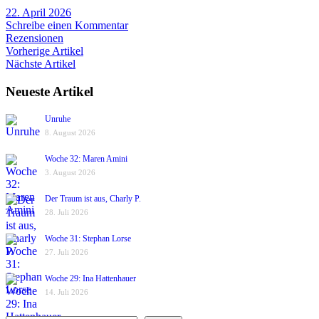
22. April 2026
Schreibe einen Kommentar
Rezensionen
Vorherige Artikel
Nächste Artikel
Neueste Artikel
Unruhe
8. August 2026
Woche 32: Maren Amini
3. August 2026
Der Traum ist aus, Charly P.
28. Juli 2026
Woche 31: Stephan Lorse
27. Juli 2026
Woche 29: Ina Hattenhauer
14. Juli 2026