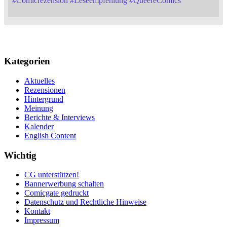
#
Comicrezension
#
Leseempfehlung
#
QueereComics
Kategorien
Aktuelles
Rezensionen
Hintergrund
Meinung
Berichte & Interviews
Kalender
English Content
Wichtig
CG unterstützen!
Bannerwerbung schalten
Comicgate gedruckt
Datenschutz und Rechtliche Hinweise
Kontakt
Impressum