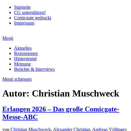
Startseite
CG unterstützen!
Comicgate gedruckt
Impressum
Menü
Aktuelles
Rezensionen
Hintergrund
Meinung
Berichte & Interviews
Menü schiessen
Autor:
Christian Muschweck
Erlangen 2026 – Das große Comicgate-
Messe-ABC
von
Christian Muschweck
,
Alexander Christian
,
Andreas Völlinger
,