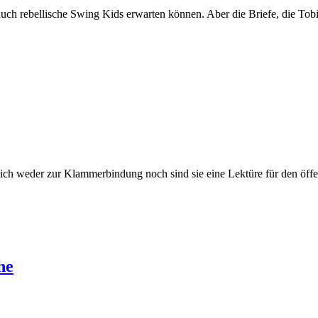
uch rebellische Swing Kids erwarten können. Aber die Briefe, die Tob
n sich weder zur Klammerbindung noch sind sie eine Lektüre für den ö
he