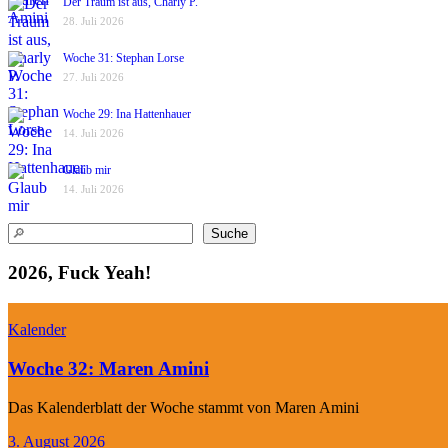
Der Traum ist aus, Charly P.
28. Juli 2026
Woche 31: Stephan Lorse
27. Juli 2026
Woche 29: Ina Hattenhauer
14. Juli 2026
Glaub mir
14. Juli 2026
Suchen
Suche
2026, Fuck Yeah!
Kalender
Woche 32: Maren Amini
Das Kalenderblatt der Woche stammt von Maren Amini
3. August 2026