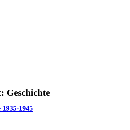
t:
Geschichte
e 1935-1945