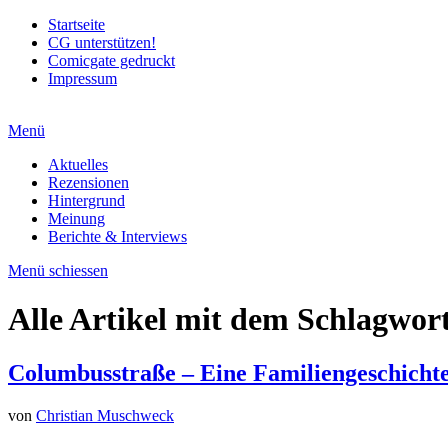
Startseite
CG unterstützen!
Comicgate gedruckt
Impressum
Menü
Aktuelles
Rezensionen
Hintergrund
Meinung
Berichte & Interviews
Menü schiessen
Alle Artikel mit dem Schlagwor
Columbusstraße – Eine Familiengeschicht
von
Christian Muschweck