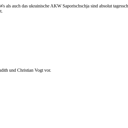
Ws als auch das ukrainische AKW Saporischschja sind absolut tagessc
t.
dith und Christian Vogt vor.