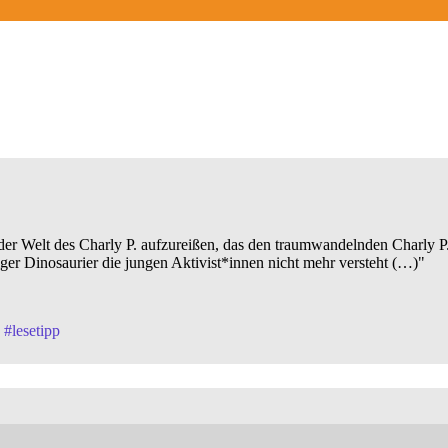
der Welt des Charly P. aufzureißen, das den traumwandelnden Charly P.
riger Dinosaurier die jungen Aktivist*innen nicht mehr versteht (…)"
#
lesetipp