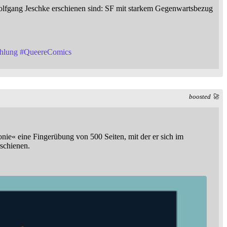
Wolfgang Jeschke erschienen sind: SF mit starkem Gegenwartsbezug
hlung
#
QueereComics
boosted 🚀
onie« eine Fingerübung von 500 Seiten, mit der er sich im
schienen.