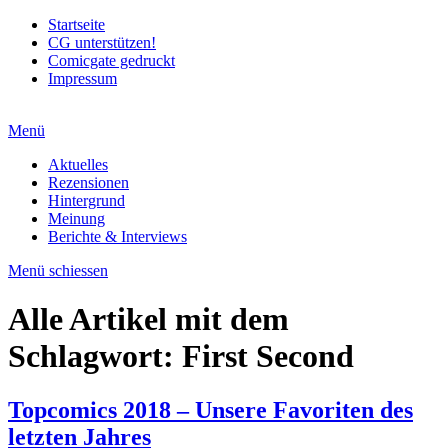
Startseite
CG unterstützen!
Comicgate gedruckt
Impressum
Menü
Aktuelles
Rezensionen
Hintergrund
Meinung
Berichte & Interviews
Menü schiessen
Alle Artikel mit dem
Schlagwort:
First Second
Topcomics 2018 – Unsere Favoriten des
letzten Jahres