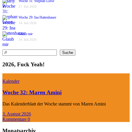
Woche 31: Stephan Lorse
27. Juli 2026
Woche 29: Ina Hattenhauer
14. Juli 2026
Glaub mir
14. Juli 2026
Suchen
Suche
2026, Fuck Yeah!
Kalender
Woche 32: Maren Amini
Das Kalenderblatt der Woche stammt von Maren Amini
3. August 2026
Kommentare 0
Monatsarchiv