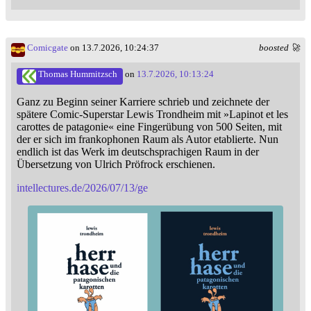
Comicgate
on 13.7.2026, 10:24:37
boosted 🚀
Thomas Hummitzsch
on
13.7.2026, 10:13:24
Ganz zu Beginn seiner Karriere schrieb und zeichnete der
spätere Comic-Superstar Lewis Trondheim mit »Lapinot et les
carottes de patagonie« eine Fingerübung von 500 Seiten, mit
der er sich im frankophonen Raum als Autor etablierte. Nun
endlich ist das Werk im deutschsprachigen Raum in der
Übersetzung von Ulrich Pröfrock erschienen.
intellectures.de/2026/07/13/ge