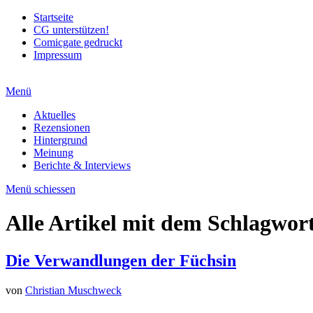
Startseite
CG unterstützen!
Comicgate gedruckt
Impressum
Menü
Aktuelles
Rezensionen
Hintergrund
Meinung
Berichte & Interviews
Menü schiessen
Alle Artikel mit dem Schlagwor
Die Verwandlungen der Füchsin
von
Christian Muschweck