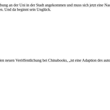
hreibung an der Uni in der Stadt angekommen und muss sich jetzt eine
sen. Und da beginnt sein Unglück.
den neuen Veröffentlichung bei Chinabooks, „ist eine Adaption des a