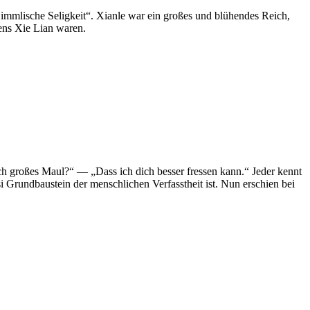
Himmlische Seligkeit“. Xianle war ein großes und blühendes Reich,
ens Xie Lian waren.
ch großes Maul?“ — „Dass ich dich besser fressen kann.“ Jeder kennt
 Grundbaustein der menschlichen Verfasstheit ist. Nun erschien bei