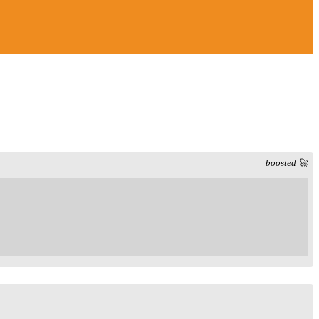
boosted 🚀