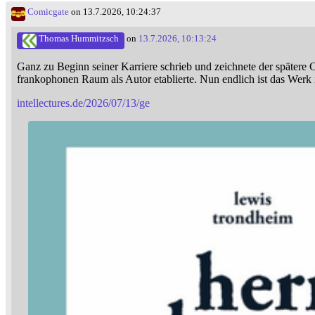
Comicgate
on 13.7.2026, 10:24:37
Thomas Hummitzsch
on
13.7.2026, 10:13:24
Ganz zu Beginn seiner Karriere schrieb und zeichnete der spätere 
frankophonen Raum als Autor etablierte. Nun endlich ist das Werk
intellectures.de/2026/07/13/ge