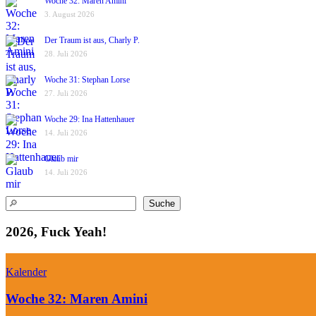
Woche 32: Maren Amini
3. August 2026
Der Traum ist aus, Charly P.
28. Juli 2026
Woche 31: Stephan Lorse
27. Juli 2026
Woche 29: Ina Hattenhauer
14. Juli 2026
Glaub mir
14. Juli 2026
Suchen
Suche
2026, Fuck Yeah!
Kalender
Woche 32: Maren Amini