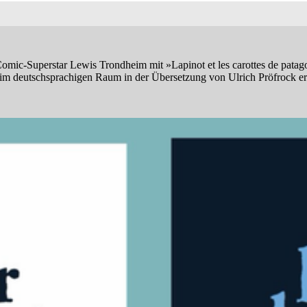
Comic-Superstar Lewis Trondheim mit »Lapinot et les carottes de patag
 im deutschsprachigen Raum in der Übersetzung von Ulrich Pröfrock er