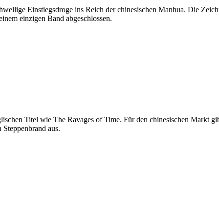
wellige Einstiegsdroge ins Reich der chinesischen Manhua. Die Zeichnu
t einem einzigen Band abgeschlossen.
glischen Titel wie The Ravages of Time. Für den chinesischen Markt gib
n Steppenbrand aus.