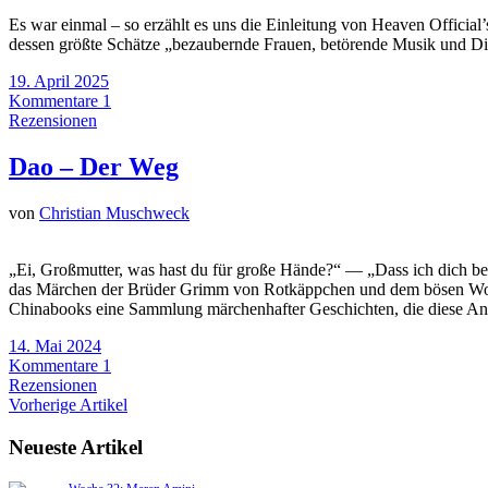
Es war einmal – so erzählt es uns die Einleitung von Heaven Official
dessen größte Schätze „bezaubernde Frauen, betörende Musik und D
19. April 2025
Kommentare 1
Rezensionen
Dao – Der Weg
von
Christian Muschweck
„Ei, Großmutter, was hast du für große Hände?“ — „Dass ich dich bes
das Märchen der Brüder Grimm von Rotkäppchen und dem bösen Wolf, un
Chinabooks eine Sammlung märchenhafter Geschichten, die diese An
14. Mai 2024
Kommentare 1
Rezensionen
Vorherige Artikel
Neueste Artikel