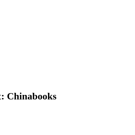
t:
Chinabooks