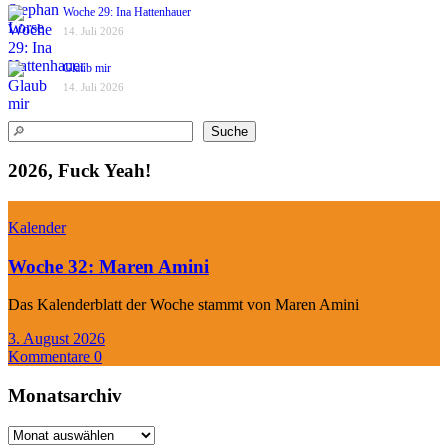
Woche 29: Ina Hattenhauer
14. Juli 2026
Glaub mir
14. Juli 2026
Suchen
Suche
2026, Fuck Yeah!
Kalender
Woche 32: Maren Amini
Das Kalenderblatt der Woche stammt von Maren Amini
3. August 2026
Kommentare 0
Monatsarchiv
Monatsarchiv