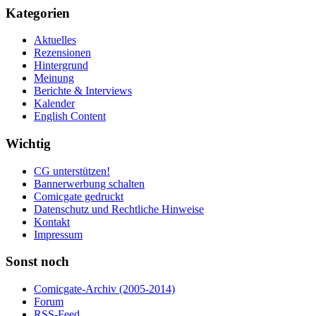
Kategorien
Aktuelles
Rezensionen
Hintergrund
Meinung
Berichte & Interviews
Kalender
English Content
Wichtig
CG unterstützen!
Bannerwerbung schalten
Comicgate gedruckt
Datenschutz und Rechtliche Hinweise
Kontakt
Impressum
Sonst noch
Comicgate-Archiv (2005-2014)
Forum
RSS-Feed