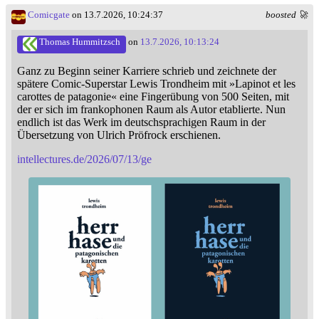
Comicgate
on 13.7.2026, 10:24:37
boosted 🚀
Thomas Hummitzsch
on
13.7.2026, 10:13:24
Ganz zu Beginn seiner Karriere schrieb und zeichnete der
spätere Comic-Superstar Lewis Trondheim mit »Lapinot et les
carottes de patagonie« eine Fingerübung von 500 Seiten, mit
der er sich im frankophonen Raum als Autor etablierte. Nun
endlich ist das Werk im deutschsprachigen Raum in der
Übersetzung von Ulrich Pröfrock erschienen.
intellectures.de/2026/07/13/ge