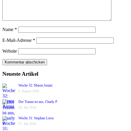
Name
*
E-Mail-Adresse
*
Website
Neueste Artikel
Woche 32: Maren Amini
3. August 2026
Der Traum ist aus, Charly P.
28. Juli 2026
Woche 31: Stephan Lorse
27. Juli 2026