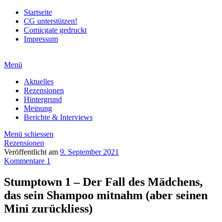
Startseite
CG unterstützen!
Comicgate gedruckt
Impressum
Menü
Aktuelles
Rezensionen
Hintergrund
Meinung
Berichte & Interviews
Menü schiessen
Rezensionen
Veröffentlicht am
9. September 2021
Kommentare 1
Stumptown 1 – Der Fall des Mädchens,
das sein Shampoo mitnahm (aber seinen
Mini zurückliess)