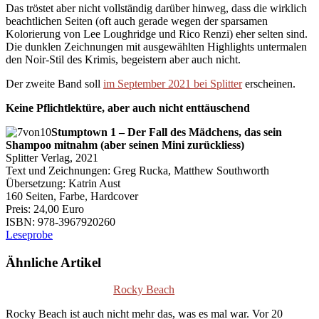
Das tröstet aber nicht vollständig darüber hinweg, dass die wirklich
beachtlichen Seiten (oft auch gerade wegen der sparsamen
Kolorierung von Lee Loughridge und Rico Renzi) eher selten sind.
Die dunklen Zeichnungen mit ausgewählten Highlights untermalen
den Noir-Stil des Krimis, begeistern aber auch nicht.
Der zweite Band soll
im September 2021 bei Splitter
erscheinen.
Keine Pflichtlektüre, aber auch nicht enttäuschend
Stumptown 1 – Der Fall des Mädchens, das sein
Shampoo mitnahm (aber seinen Mini zurückliess)
Splitter Verlag, 2021
Text und Zeichnungen: Greg Rucka, Matthew Southworth
Übersetzung: Katrin Aust
160 Seiten, Farbe, Hardcover
Preis: 24,00 Euro
ISBN: 978
-3967920260
Leseprobe
Ähnliche Artikel
Rocky Beach
Rocky Beach ist auch nicht mehr das, was es mal war. Vor 20