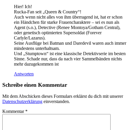
Hier! Ich!
Rucka-Fan seit „Queen & Country“!
Auch wenn nicht alles von ihm überragend ist, hat er schon
ein Händchen für starke Frauencharaktere – sei es nun als
Agent (s.o.), Detective (Renee Montoya/Gotham Central),
oder genetisch optimierten Supersoldat (Forever
Carlyle/Lazarus).
Seine Ausflüge bei Batman und Daredevil waren auch immer
mindestens unterhaltsam.
Und „Stumptown“ ist eine klassische Detektivserie im besten
Sinne. Schade nur, dass da nach vier Sammelbänden nichts
mehr dazugekommen ist
Antworten
Schreibe einen Kommentar
Mit dem Abschicken dieses Formulars erklärst du dich mit unserer
Datenschutzerklärung
einverstanden.
Kommentar
*