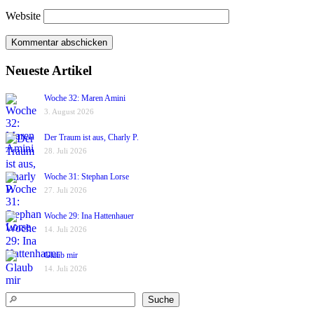
Website
Neueste Artikel
Woche 32: Maren Amini
3. August 2026
Der Traum ist aus, Charly P.
28. Juli 2026
Woche 31: Stephan Lorse
27. Juli 2026
Woche 29: Ina Hattenhauer
14. Juli 2026
Glaub mir
14. Juli 2026
Suchen
Suche