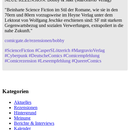
"Beinharte Science Fiction im Stil der Romane, wie sie in den
70ern und 80ern vorzugsweise im Heyne Verlag unter dem
Lektorat von Wolfgang Jeschke erschienen sind: SF mit starkem
Gegenwartsbezug und sozialen Verwerfungen, extrapoliert in die
nahe Zukunft."
comicgate.de/rezensionen/bobby
#
ScienceFiction
#
CasperSLötzerich
#
MargravioVerlag
#
Cyberpunk
#
DeutscheComics
#
Comicempfehlung
#
Comicrezension
#
Leseempfehlung
#
QueereComics
Kategorien
Aktuelles
Rezensionen
Hintergrund
Meinung
Berichte & Interviews
Kalender