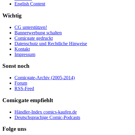
English Content
Wichtig
CG unterstützen!
Bannerwerbung schalten
Comicgate gedruckt
Datenschutz und Rechtliche Hinweise
Kontakt
Impressum
Sonst noch
Comicgate-Archiv (2005-2014)
Forum
RSS-Feed
Comicgate empfiehlt
Händler-Index comics-kaufen.de
Deutschsprachige Comic-Podcasts
Folge uns