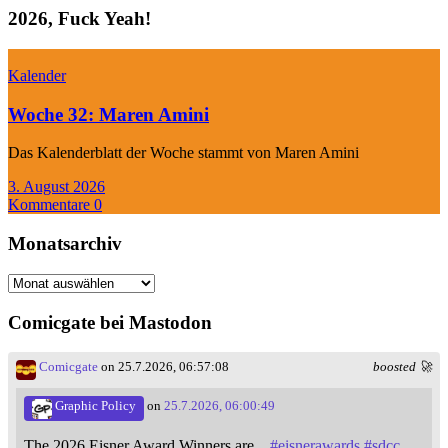
2026, Fuck Yeah!
Kalender
Woche 32: Maren Amini
Das Kalenderblatt der Woche stammt von Maren Amini
3. August 2026
Kommentare 0
Monatsarchiv
Monatsarchiv
Comicgate bei Mastodon
Comicgate
on 25.7.2026, 06:57:08
boosted 🚀
Graphic Policy
on
25.7.2026, 06:00:49
The 2026 Eisner Award Winners are...
#
eisnerawards
#
sdcc