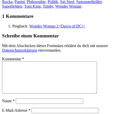
Rucka
,
Panini
,
Philosophie
,
Politik
,
Sgt Steel
,
Spionagethriller
,
Superhelden
,
Tom King
,
Trinity
,
Wonder Woman
1 Kommentare
Pingback:
Wonder Woman 2 (Dawn of DC) |
Schreibe einen Kommentar
Mit dem Abschicken dieses Formulars erklärst du dich mit unserer
Datenschutzerklärung
einverstanden.
Kommentar
*
Name
*
E-Mail-Adresse
*