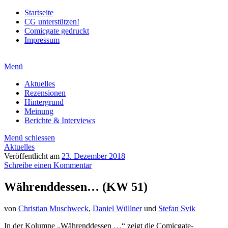
Startseite
CG unterstützen!
Comicgate gedruckt
Impressum
Menü
Aktuelles
Rezensionen
Hintergrund
Meinung
Berichte & Interviews
Menü schiessen
Aktuelles
Veröffentlicht am
23. Dezember 2018
Schreibe einen Kommentar
Währenddessen… (KW 51)
von
Christian Muschweck
,
Daniel Wüllner
und
Stefan Svik
In der Kolumne „Währenddessen …“ zeigt die Comicgate-