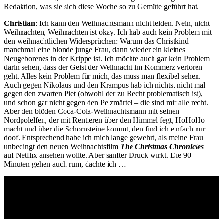
Redaktion, was sie sich diese Woche so zu Gemüte geführt hat.
Christian
: Ich kann den Weihnachtsmann nicht leiden. Nein, nicht
Weihnachten, Weihnachten ist okay. Ich hab auch kein Problem mit
den weihnachtlichen Widersprüchen: Warum das Christkind
manchmal eine blonde junge Frau, dann wieder ein kleines
Neugeborenes in der Krippe ist. Ich möchte auch gar kein Problem
darin sehen, dass der Geist der Weihnacht im Kommerz verloren
geht. Alles kein Problem für mich, das muss man flexibel sehen.
Auch gegen Nikolaus und den Krampus hab ich nichts, nicht mal
gegen den zwarten Piet (obwohl der zu Recht problematisch ist),
und schon gar nicht gegen den Pelzmärtel – die sind mir alle recht.
Aber den blöden Coca-Cola-Weihnachtsmann mit seinen
Nordpolelfen, der mit Rentieren über den Himmel fegt, HoHoHo
macht und über die Schornsteine kommt, den find ich einfach nur
doof. Entsprechend habe ich mich lange gewehrt, als meine Frau
unbedingt den neuen Weihnachtsfilm
The Christmas Chronicles
auf Netflix ansehen wollte. Aber sanfter Druck wirkt. Die 90
Minuten gehen auch rum, dachte ich …