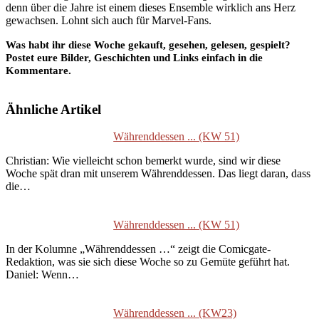
denn über die Jahre ist einem dieses Ensemble wirklich ans Herz
gewachsen. Lohnt sich auch für Marvel-Fans.
Was habt ihr diese Woche gekauft, gesehen, gelesen, gespielt?
Postet eure Bilder, Geschichten und Links einfach in die
Kommentare.
Ähnliche Artikel
Währenddessen ... (KW 51)
Christian: Wie vielleicht schon bemerkt wurde, sind wir diese
Woche spät dran mit unserem Währenddessen. Das liegt daran, dass
die…
Währenddessen ... (KW 51)
In der Kolumne „Währenddessen …“ zeigt die Comicgate-
Redaktion, was sie sich diese Woche so zu Gemüte geführt hat.
Daniel: Wenn…
Währenddessen ... (KW23)