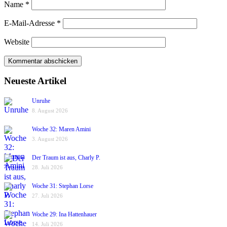
Name
*
E-Mail-Adresse
*
Website
Neueste Artikel
Unruhe
8. August 2026
Woche 32: Maren Amini
3. August 2026
Der Traum ist aus, Charly P.
28. Juli 2026
Woche 31: Stephan Lorse
27. Juli 2026
Woche 29: Ina Hattenhauer
14. Juli 2026