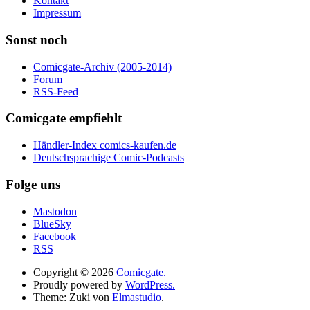
Kontakt
Impressum
Sonst noch
Comicgate-Archiv (2005-2014)
Forum
RSS-Feed
Comicgate empfiehlt
Händler-Index comics-kaufen.de
Deutschsprachige Comic-Podcasts
Folge uns
Mastodon
BlueSky
Facebook
RSS
Copyright © 2026
Comicgate.
Proudly powered by
WordPress.
Theme: Zuki von
Elmastudio
.