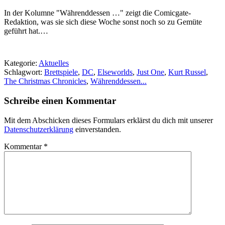
In der Kolumne "Währenddessen …" zeigt die Comicgate-
Redaktion, was sie sich diese Woche sonst noch so zu Gemüte
geführt hat.…
Kategorie:
Aktuelles
Schlagwort:
Brettspiele
,
DC
,
Elseworlds
,
Just One
,
Kurt Russel
,
The Christmas Chronicles
,
Währenddessen...
Schreibe einen Kommentar
Mit dem Abschicken dieses Formulars erklärst du dich mit unserer
Datenschutzerklärung
einverstanden.
Kommentar
*