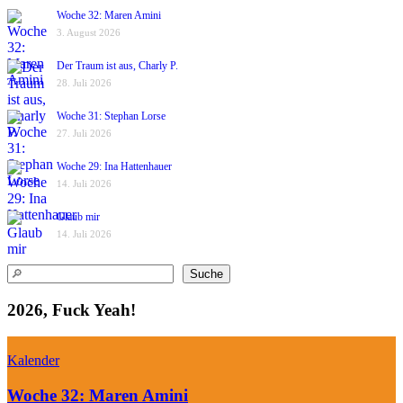
Woche 32: Maren Amini
3. August 2026
Der Traum ist aus, Charly P.
28. Juli 2026
Woche 31: Stephan Lorse
27. Juli 2026
Woche 29: Ina Hattenhauer
14. Juli 2026
Glaub mir
14. Juli 2026
Suchen
Suche
2026, Fuck Yeah!
Kalender
Woche 32: Maren Amini