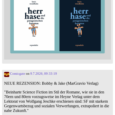
Comicgate
on
9.7.2026, 09:33:19
NEUE REZENSION: Bobby & Jake (MarGravio Verlag)
"Beinharte Science Fiction im Stil der Romane, wie sie in den
70ern und 80ern vorzugsweise im Heyne Verlag unter dem
Lektorat von Wolfgang Jeschke erschienen sind: SF mit starkem
Gegenwartsbezug und sozialen Verwerfungen, extrapoliert in die
nahe Zukunft."