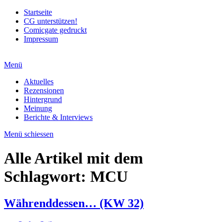
Startseite
CG unterstützen!
Comicgate gedruckt
Impressum
Menü
Aktuelles
Rezensionen
Hintergrund
Meinung
Berichte & Interviews
Menü schiessen
Alle Artikel mit dem
Schlagwort:
MCU
Währenddessen… (KW 32)