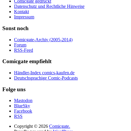
Comicgate gedruckt
Datenschutz und Rechtliche Hinweise
Kontakt
Impressum
Sonst noch
Comicgate-Archiv (2005-2014)
Forum
RSS-Feed
Comicgate empfiehlt
Händler-Index comics-kaufen.de
Deutschsprachige Comic-Podcasts
Folge uns
Mastodon
BlueSky
Facebook
RSS
Copyright © 2026
Comicgate.