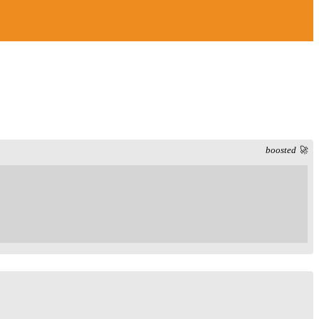
boosted 🚀