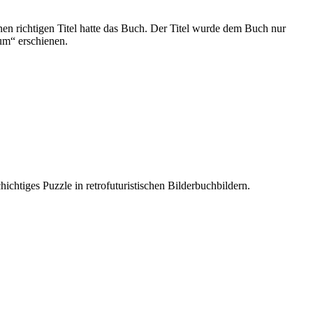
 richtigen Titel hatte das Buch. Der Titel wurde dem Buch nur
um“ erschienen.
ichtiges Puzzle in retrofuturistischen Bilderbuchbildern.