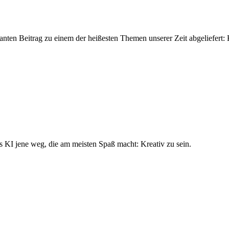
nten Beitrag zu einem der heißesten Themen unserer Zeit abgeliefert: K
s KI jene weg, die am meisten Spaß macht: Kreativ zu sein.