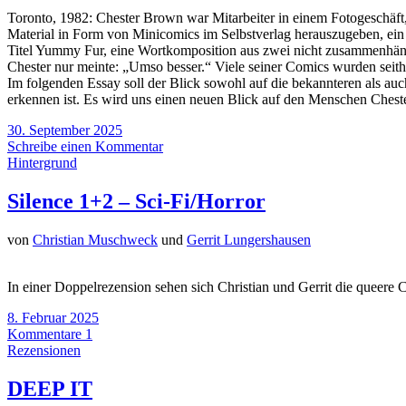
Toronto, 1982: Chester Brown war Mitarbeiter in einem Fotogeschäft, 
Material in Form von Minicomics im Selbstverlag herauszugeben, ein 
Titel Yummy Fur, eine Wortkomposition aus zwei nicht zusammenhängend
Chester nur meinte: „Umso besser.“ Viele seiner Comics wurden seith
Im folgenden Essay soll der Blick sowohl auf die bekannteren als a
erkennen ist. Es wird uns einen neuen Blick auf den Menschen Ches
30. September 2025
Schreibe einen Kommentar
Hintergrund
Silence 1+2 – Sci-Fi/Horror
von
Christian Muschweck
und
Gerrit Lungershausen
In einer Doppelrezension sehen sich Christian und Gerrit die queere
8. Februar 2025
Kommentare 1
Rezensionen
DEEP IT