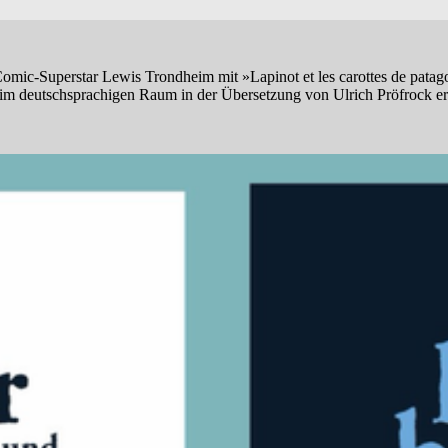
Comic-Superstar Lewis Trondheim mit »Lapinot et les carottes de patag
 im deutschsprachigen Raum in der Übersetzung von Ulrich Pröfrock er