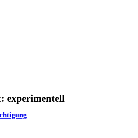
t:
experimentell
chtigung