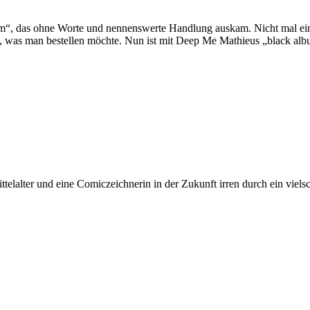
“, das ohne Worte und nennenswerte Handlung auskam. Nicht mal einen
 was man bestellen möchte. Nun ist mit Deep Me Mathieus „black alb
lalter und eine Comiczeichnerin in der Zukunft irren durch ein vielsch