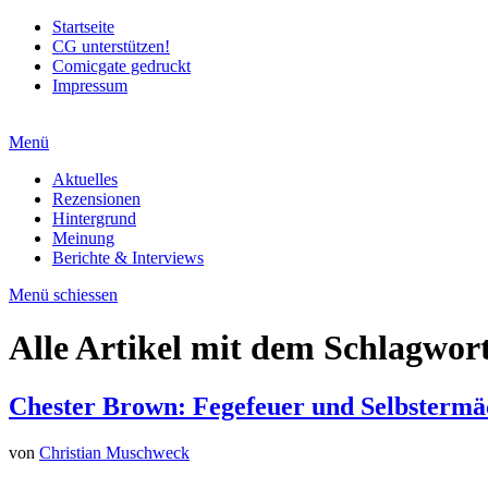
Startseite
CG unterstützen!
Comicgate gedruckt
Impressum
Menü
Aktuelles
Rezensionen
Hintergrund
Meinung
Berichte & Interviews
Menü schiessen
Alle Artikel mit dem Schlagwor
Chester Brown: Fegefeuer und Selbstermä
von
Christian Muschweck