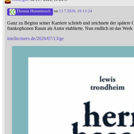
Thomas Hummitzsch
on
13.7.2026, 10:13:24
Ganz zu Beginn seiner Karriere schrieb und zeichnete der spätere 
frankophonen Raum als Autor etablierte. Nun endlich ist das Werk
intellectures.de/2026/07/13/ge