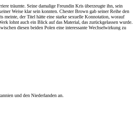
riere träumte. Seine damalige Freundin Kris überzeugte ihn, sein
 keiner Weise klar sein konnten. Chester Brown gab seiner Reihe den
 meinte, der Titel hätte eine starke sexuelle Konnotation, worauf
erk lohnt auch ein Blick auf das Material, das zurückgelassen wurde.
zwischen diesen beiden Polen eine interessante Wechselwirkung zu
itannien und den Niederlanden an.