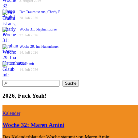
3. August 2026
Der Traum ist aus, Charly P.
28. Juli 2026
Woche 31: Stephan Lorse
27. Juli 2026
Woche 29: Ina Hattenhauer
14. Juli 2026
Glaub mir
14. Juli 2026
Suchen
Suche
2026, Fuck Yeah!
Kalender
Woche 32: Maren Amini
Das Kalenderblatt der Woche stammt von Maren Amini