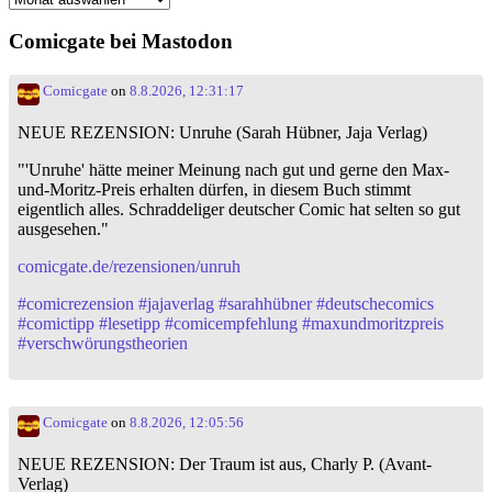
Comicgate bei Mastodon
Comicgate
on
8.8.2026, 12:31:17
NEUE REZENSION: Unruhe (Sarah Hübner, Jaja Verlag)
"'Unruhe' hätte meiner Meinung nach gut und gerne den Max-
und-Moritz-Preis erhalten dürfen, in diesem Buch stimmt
eigentlich alles. Schraddeliger deutscher Comic hat selten so gut
ausgesehen."
comicgate.de/rezensionen/unruh
#
comicrezension
#
jajaverlag
#
sarahhübner
#
deutschecomics
#
comictipp
#
lesetipp
#
comicempfehlung
#
maxundmoritzpreis
#
verschwörungstheorien
Comicgate
on
8.8.2026, 12:05:56
NEUE REZENSION: Der Traum ist aus, Charly P. (Avant-
Verlag)