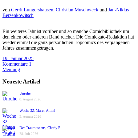
von
Gerrit Lungershausen
,
Christian Muschweck
und
Jan-Niklas
Bersenkowitsch
Ein weiteres Jahr ist vorüber und so manche Comicbibliothek um
den einen oder anderen Band reicher. Die Comicgate-Redaktion hat
wieder einmal die ganz persönlichen Topcomics des vergangenen
Jahres zusammengetragen.
19. Januar 2025
Kommentare 1
Meinung
Neueste Artikel
Unruhe
8. August 2026
Woche 32: Maren Amini
3. August 2026
Der Traum ist aus, Charly P.
28. Juli 2026