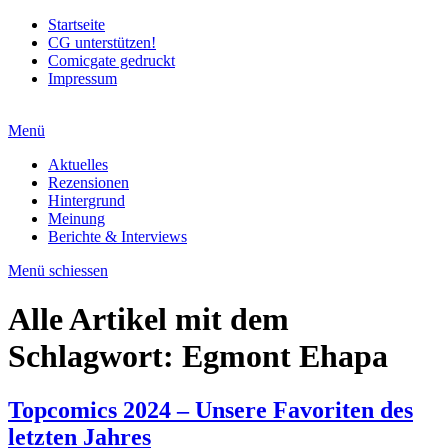
Startseite
CG unterstützen!
Comicgate gedruckt
Impressum
Menü
Aktuelles
Rezensionen
Hintergrund
Meinung
Berichte & Interviews
Menü schiessen
Alle Artikel mit dem
Schlagwort:
Egmont Ehapa
Topcomics 2024 – Unsere Favoriten des
letzten Jahres