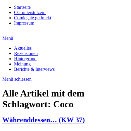
Startseite
CG unterstützen!
Comicgate gedruckt
Impressum
Menü
Aktuelles
Rezensionen
Hintergrund
Meinung
Berichte & Interviews
Menü schiessen
Alle Artikel mit dem
Schlagwort:
Coco
Währenddessen… (KW 37)