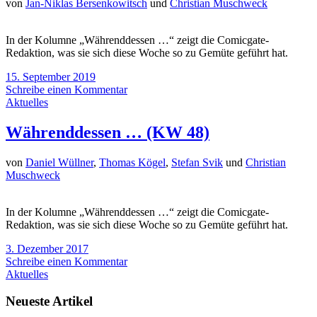
von
Jan-Niklas Bersenkowitsch
und
Christian Muschweck
In der Kolumne „Währenddessen …“ zeigt die Comicgate-
Redaktion, was sie sich diese Woche so zu Gemüte geführt hat.
15. September 2019
Schreibe einen Kommentar
Aktuelles
Währenddessen … (KW 48)
von
Daniel Wüllner
,
Thomas Kögel
,
Stefan Svik
und
Christian
Muschweck
In der Kolumne „Währenddessen …“ zeigt die Comicgate-
Redaktion, was sie sich diese Woche so zu Gemüte geführt hat.
3. Dezember 2017
Schreibe einen Kommentar
Aktuelles
Neueste Artikel