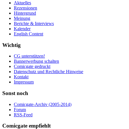
Aktuelles
Rezensionen
Hintergrund
Meinung
Berichte & Interviews
Kalender
English Content
Wichtig
CG unterstützen!
Bannerwerbung schalten
Comicgate gedruckt
Datenschutz und Rechtliche Hinweise
Kontakt
Impressum
Sonst noch
Comicgate-Archiv (2005-2014)
Forum
RSS-Feed
Comicgate empfiehlt