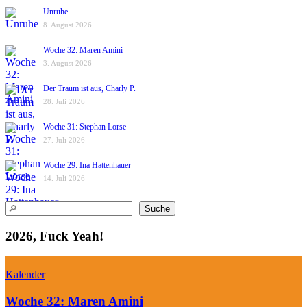
Unruhe
8. August 2026
Woche 32: Maren Amini
3. August 2026
Der Traum ist aus, Charly P.
28. Juli 2026
Woche 31: Stephan Lorse
27. Juli 2026
Woche 29: Ina Hattenhauer
14. Juli 2026
Suchen
Suche
2026, Fuck Yeah!
Kalender
Woche 32: Maren Amini