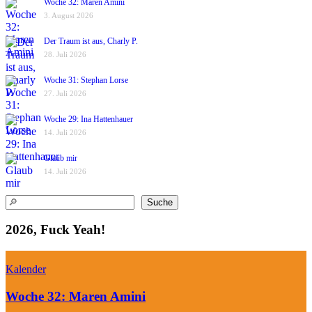
Woche 32: Maren Amini
3. August 2026
Der Traum ist aus, Charly P.
28. Juli 2026
Woche 31: Stephan Lorse
27. Juli 2026
Woche 29: Ina Hattenhauer
14. Juli 2026
Glaub mir
14. Juli 2026
Suchen
Suche
2026, Fuck Yeah!
Kalender
Woche 32: Maren Amini