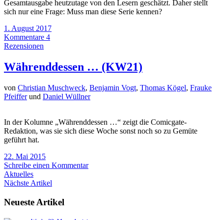
Gesamtausgabe heutzutage von den Lesern geschätzt. Daher stellt
sich nur eine Frage: Muss man diese Serie kennen?
1. August 2017
Kommentare 4
Rezensionen
Währenddessen … (KW21)
von
Christian Muschweck
,
Benjamin Vogt
,
Thomas Kögel
,
Frauke
Pfeiffer
und
Daniel Wüllner
In der Kolumne „Währenddessen …“ zeigt die Comicgate-
Redaktion, was sie sich diese Woche sonst noch so zu Gemüte
geführt hat.
22. Mai 2015
Schreibe einen Kommentar
Aktuelles
Nächste Artikel
Neueste Artikel