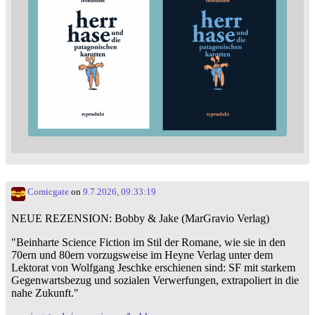
Comicgate
on
9.7.2026, 09:33:19
NEUE REZENSION: Bobby & Jake (MarGravio Verlag)
"Beinharte Science Fiction im Stil der Romane, wie sie in den
70ern und 80ern vorzugsweise im Heyne Verlag unter dem
Lektorat von Wolfgang Jeschke erschienen sind: SF mit starkem
Gegenwartsbezug und sozialen Verwerfungen, extrapoliert in die
nahe Zukunft."