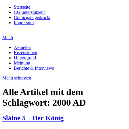
Startseite
CG unterstützen!
Comicgate gedruckt
Impressum
Menü
Aktuelles
Rezensionen
Hintergrund
Meinung
Berichte & Interviews
Menü schiessen
Alle Artikel mit dem
Schlagwort:
2000 AD
Sláine 5 – Der König