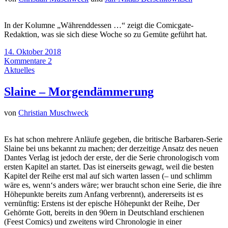
In der Kolumne „Währenddessen …“ zeigt die Comicgate-
Redaktion, was sie sich diese Woche so zu Gemüte geführt hat.
14. Oktober 2018
Kommentare 2
Aktuelles
Slaine – Morgendämmerung
von
Christian Muschweck
Es hat schon mehrere Anläufe gegeben, die britische Barbaren-Serie
Slaine bei uns bekannt zu machen; der derzeitige Ansatz des neuen
Dantes Verlag ist jedoch der erste, der die Serie chronologisch vom
ersten Kapitel an startet. Das ist einerseits gewagt, weil die besten
Kapitel der Reihe erst mal auf sich warten lassen (– und schlimm
wäre es, wenn‘s anders wäre; wer braucht schon eine Serie, die ihre
Höhepunkte bereits zum Anfang verbrennt), andererseits ist es
vernünftig: Erstens ist der epische Höhepunkt der Reihe, Der
Gehörnte Gott, bereits in den 90ern in Deutschland erschienen
(Feest Comics) und zweitens wird Chronologie in einer