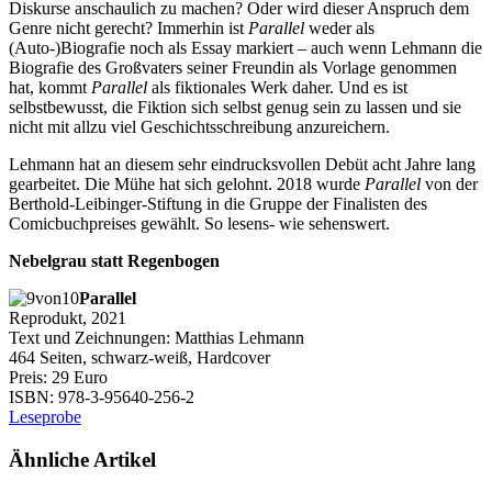
Diskurse anschaulich zu machen? Oder wird dieser Anspruch dem
Genre nicht gerecht? Immerhin ist
Parallel
weder als
(Auto-)Biografie noch als Essay markiert – auch wenn Lehmann die
Biografie des Großvaters seiner Freundin als Vorlage genommen
hat, kommt
Parallel
als fiktionales Werk daher. Und es ist
selbstbewusst, die Fiktion sich selbst genug sein zu lassen und sie
nicht mit allzu viel Geschichtsschreibung anzureichern.
Lehmann hat an diesem sehr eindrucksvollen Debüt acht Jahre lang
gearbeitet. Die Mühe hat sich gelohnt. 2018 wurde
Parallel
von der
Berthold-Leibinger-Stiftung in die Gruppe der Finalisten des
Comicbuchpreises gewählt. So lesens- wie sehenswert.
Nebelgrau statt Regenbogen
Parallel
Reprodukt, 2021
Text und Zeichnungen: Matthias Lehmann
464 Seiten, schwarz-weiß, Hardcover
Preis: 29 Euro
ISBN: 978-3-95640-256-2
Leseprobe
Ähnliche Artikel