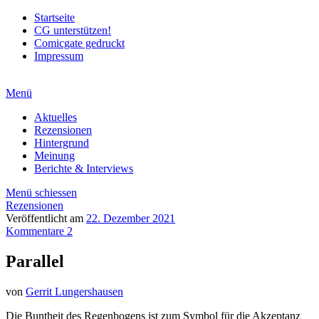
Startseite
CG unterstützen!
Comicgate gedruckt
Impressum
Menü
Aktuelles
Rezensionen
Hintergrund
Meinung
Berichte & Interviews
Menü schiessen
Rezensionen
Veröffentlicht am
22. Dezember 2021
Kommentare 2
Parallel
von
Gerrit Lungershausen
Die Buntheit des Regenbogens ist zum Symbol für die Akzeptanz