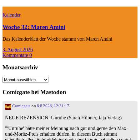
Kalender
Woche 32: Maren Amini
Das Kalenderblatt der Woche stammt von Maren Amini
3. August 2026
Kommentare 0
Monatsarchiv
Monatsarchiv
Comicgate bei Mastodon
Comicgate
on
8.8.2026, 12:31:17
NEUE REZENSION: Unruhe (Sarah Hübner, Jaja Verlag)
"'Unruhe' hätte meiner Meinung nach gut und gerne den Max-
und-Moritz-Preis erhalten dürfen, in diesem Buch stimmt
eigentlich alles. Schraddeliger deutscher Comic hat selten so gut