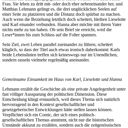
Frau. Sie leben zu dritt mit- oder doch eher nebeneinander her, und
Matthias Lehmann gelingt es, die drei unglücklichen Seelen auf
einer Seite zu platzieren und die Distanz doch spürbar zu machen.
Auch wenn die Beziehung letztlich doch scheitert, bleiben Lieselotte
und Karl einander verbunden. Hanna aber möchte mit ihrem Vater
nichts mehr zu tun haben. Ob sein Brief sie erreicht, wird die
Leser*innen bis zum Schluss auf die Folter spannen.
Sein Ziel, zwei Leben parallel zueinander zu führen, scheitert
kläglich, so dass der Titel auch etwas ironisch daherkommt: Karls
beide Lebenslinien treffen sich keineswegs nur im Unendlichen,
sondern rasseln vielmehr regelmäßig aneinander.
Gemeinsame Einsamkeit im Haus von Karl, Lieselotte und Hanna
Lehmann erzählt die Geschichte als eine private Angelegenheit unter
fast völliger Aussparung der politischen Dimension. Diese
Entscheidung klingt erstaunlich, weil dieses Thema sich natürlich
hervorragend in den Kontext gesellschaftlicher und
gesetzgeberischer Entwicklungen hätte stellen lassen können.
Verpflichtet sich ein Comic, der sich eines politisch-
gesellschaftlichen Themas annimmt, nicht nur die historischen
Umstände akkurat zu erzählen, sondern auch die zeitgenössischen