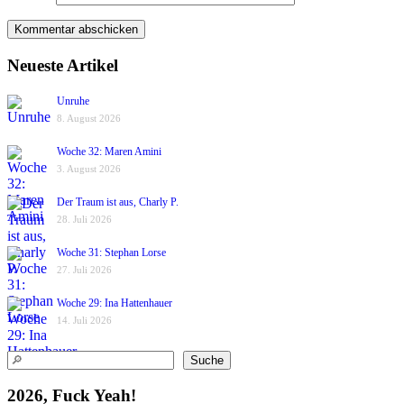
Neueste Artikel
Unruhe
8. August 2026
Woche 32: Maren Amini
3. August 2026
Der Traum ist aus, Charly P.
28. Juli 2026
Woche 31: Stephan Lorse
27. Juli 2026
Woche 29: Ina Hattenhauer
14. Juli 2026
Suchen
Suche
2026, Fuck Yeah!