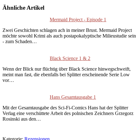
Ähnliche Artikel
Mermaid Project - Episode 1
Zwei Geschichten schlagen ach in meiner Brust. Mermaid Project
möchte sowohl Krimi als auch postapokalyptische Milieustudie sein
- zum Schaden…
Black Science 1 & 2
Wenn der Blick nur flüchtig über Black Science hinwegschweift,
meint man fast, die ebenfalls bei Splitter erscheinende Serie Low
vor…
Hans Gesamtausgabe 1
Mit der Gesamtausgabe des Sci-Fi-Comics Hans hat der Splitter
Verlag eine verschüttete Arbeit des polnischen Zeichners Grzegorz
Rosinski aus den…
Kategorie:
Rezensionen