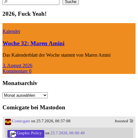
Suchen
Suche
2026, Fuck Yeah!
Kalender
Woche 32: Maren Amini
Das Kalenderblatt der Woche stammt von Maren Amini
3. August 2026
Kommentare 0
Monatsarchiv
Monatsarchiv
Comicgate bei Mastodon
Comicgate
on 25.7.2026, 06:57:08
boosted 🚀
Graphic Policy
on
25.7.2026, 06:00:49