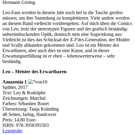
Hermann Göring.
Leo-Fans werden in diesem Jahr noch tief in die Tasche greifen
müssen, um ihre Sammlung zu komplettieren. Viele andere werden
an diesem Band vielleicht vorübergehen. Auf mich üben die Comics
von Leo, trotz der stereotypen Figuren und der grafisch beständig-
unbeeindruckenden Optik, dennoch stets eine Sogwirkung aus:
Vielleicht ist dies das Schicksal der
X-Files
-Generation, der Mulder
und Scully abhanden gekommen sind. Leo ist ein Meister des
Erwartbaren, aber auch dies ist eine Kunst, und in dieser
Erwartungserfüllung ist er eben – lobenswerterweise – sehr
beständig.
Leo – Meister des Erwartbaren
Amazonia 1
Splitter, 2017
Text: Leo & Rodolphe
Zeichnungen: Marchal
Farben: Sébastien Bouet
Übersetzung: Tanja Krämling
48 Seiten, farbig, Hardcover
Preis: 14,80 Euro
ISBN: 978-3958395503
Leseprobe