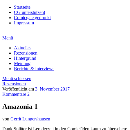
Startseite
CG unterstützen!
Comicgate gedruckt
Impressum
Menü
Aktuelles
Rezensionen
Hintergrund
Meinung
Berichte & Interviews
Menü schiessen
Rezensionen
Veröffentlicht am
3. November 2017
Kommentare 2
Amazonia 1
von
Gerrit Lungershausen
Dank Splitter ist Leo derzeit in den Comicläden kaum zu übersehen: