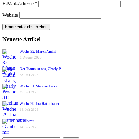
E-Mail-Adresse
*
Website
Neueste Artikel
Woche 32: Maren Amini
3. August 2026
Der Traum ist aus, Charly P.
28. Juli 2026
Woche 31: Stephan Lorse
27. Juli 2026
Woche 29: Ina Hattenhauer
14. Juli 2026
Glaub mir
14. Juli 2026