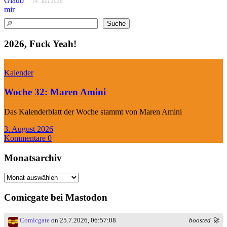
14. Juli 2026
Suchen
Suche
2026, Fuck Yeah!
Kalender
Woche 32: Maren Amini
Das Kalenderblatt der Woche stammt von Maren Amini
3. August 2026
Kommentare 0
Monatsarchiv
Monatsarchiv
Comicgate bei Mastodon
Comicgate
on 25.7.2026, 06:57:08
boosted 🚀