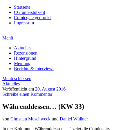
Startseite
CG unterstützen!
Comicgate gedruckt
Impressum
Menü
Aktuelles
Rezensionen
Hintergrund
Meinung
Berichte & Interviews
Menü schiessen
Aktuelles
Veröffentlicht am
20. August 2016
Schreibe einen Kommentar
Währenddessen… (KW 33)
von
Christian Muschweck
und
Daniel Wüllner
In der Kolumne „Währenddessen …“ zeigt die Comicgate-