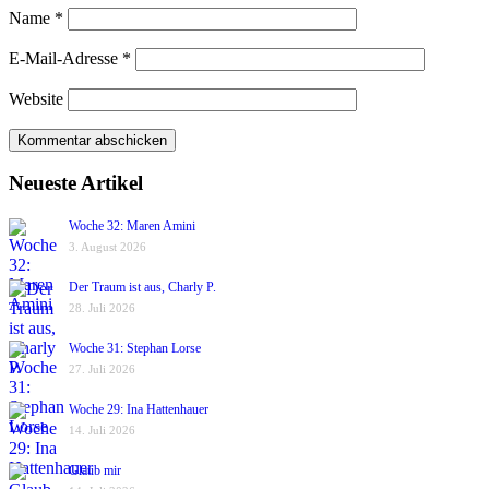
Name
*
E-Mail-Adresse
*
Website
Neueste Artikel
Woche 32: Maren Amini
3. August 2026
Der Traum ist aus, Charly P.
28. Juli 2026
Woche 31: Stephan Lorse
27. Juli 2026
Woche 29: Ina Hattenhauer
14. Juli 2026
Glaub mir