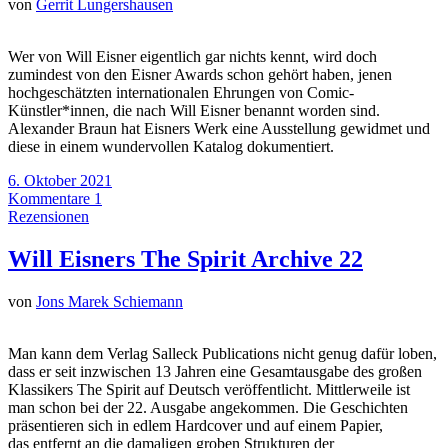
von
Gerrit Lungershausen
Wer von Will Eisner eigentlich gar nichts kennt, wird doch
zumindest von den Eisner Awards schon gehört haben, jenen
hochgeschätzten internationalen Ehrungen von Comic-
Künstler*innen, die nach Will Eisner benannt worden sind.
Alexander Braun hat Eisners Werk eine Ausstellung gewidmet und
diese in einem wundervollen Katalog dokumentiert.
6. Oktober 2021
Kommentare 1
Rezensionen
Will Eisners The Spirit Archive 22
von
Jons Marek Schiemann
Man kann dem Verlag Salleck Publications nicht genug dafür loben,
dass er seit inzwischen 13 Jahren eine Gesamtausgabe des großen
Klassikers The Spirit auf Deutsch veröffentlicht. Mittlerweile ist
man schon bei der 22. Ausgabe angekommen. Die Geschichten
präsentieren sich in edlem Hardcover und auf einem Papier,
das entfernt an die damaligen groben Strukturen der