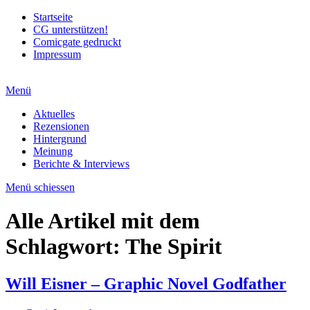
Startseite
CG unterstützen!
Comicgate gedruckt
Impressum
Menü
Aktuelles
Rezensionen
Hintergrund
Meinung
Berichte & Interviews
Menü schiessen
Alle Artikel mit dem
Schlagwort:
The Spirit
Will Eisner – Graphic Novel Godfather