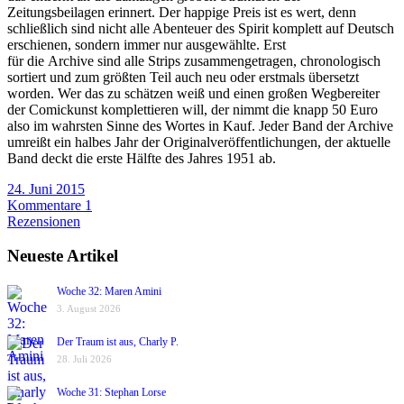
Zeitungsbeilagen erinnert. Der happige Preis ist es wert, denn
schließlich sind nicht alle Abenteuer des Spirit komplett auf Deutsch
erschienen, sondern immer nur ausgewählte. Erst
für die Archive sind alle Strips zusammengetragen, chronologisch
sortiert und zum größten Teil auch neu oder erstmals übersetzt
worden. Wer das zu schätzen weiß und einen großen Wegbereiter
der Comickunst komplettieren will, der nimmt die knapp 50 Euro
also im wahrsten Sinne des Wortes in Kauf. Jeder Band der Archive
umreißt ein halbes Jahr der Originalveröffentlichungen, der aktuelle
Band deckt die erste Hälfte des Jahres 1951 ab.
24. Juni 2015
Kommentare 1
Rezensionen
Neueste Artikel
Woche 32: Maren Amini
3. August 2026
Der Traum ist aus, Charly P.
28. Juli 2026
Woche 31: Stephan Lorse