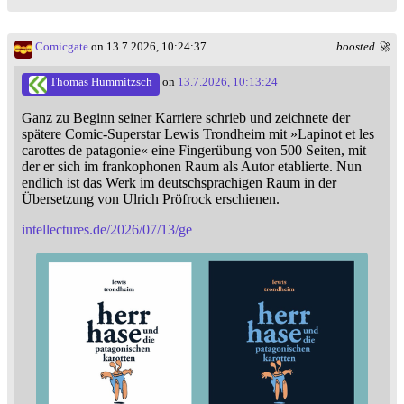
Comicgate
on 13.7.2026, 10:24:37
boosted 🚀
Thomas Hummitzsch
on
13.7.2026, 10:13:24
Ganz zu Beginn seiner Karriere schrieb und zeichnete der
spätere Comic-Superstar Lewis Trondheim mit »Lapinot et les
carottes de patagonie« eine Fingerübung von 500 Seiten, mit
der er sich im frankophonen Raum als Autor etablierte. Nun
endlich ist das Werk im deutschsprachigen Raum in der
Übersetzung von Ulrich Pröfrock erschienen.
intellectures.de/2026/07/13/ge