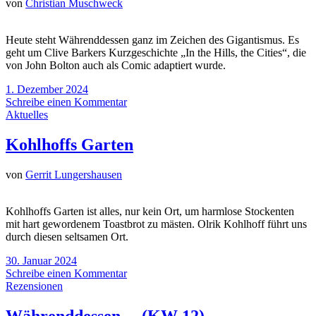
von
Christian Muschweck
Heute steht Währenddessen ganz im Zeichen des Gigantismus. Es
geht um Clive Barkers Kurzgeschichte „In the Hills, the Cities“, die
von John Bolton auch als Comic adaptiert wurde.
1. Dezember 2024
Schreibe einen Kommentar
Aktuelles
Kohlhoffs Garten
von
Gerrit Lungershausen
Kohlhoffs Garten ist alles, nur kein Ort, um harmlose Stockenten
mit hart gewordenem Toastbrot zu mästen. Olrik Kohlhoff führt uns
durch diesen seltsamen Ort.
30. Januar 2024
Schreibe einen Kommentar
Rezensionen
Währenddessen… (KW 12)