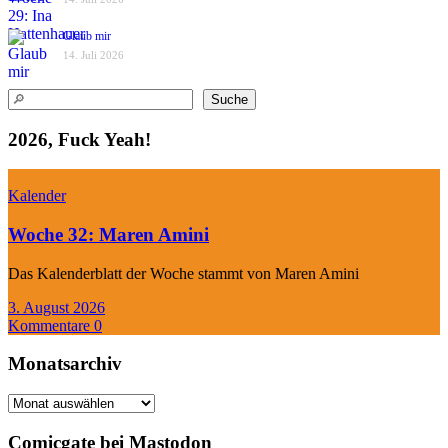
Glaub mir
14. Juli 2026
Suchen
Suche
2026, Fuck Yeah!
Kalender
Woche 32: Maren Amini
Das Kalenderblatt der Woche stammt von Maren Amini
3. August 2026
Kommentare 0
Monatsarchiv
Monatsarchiv
Comicgate bei Mastodon