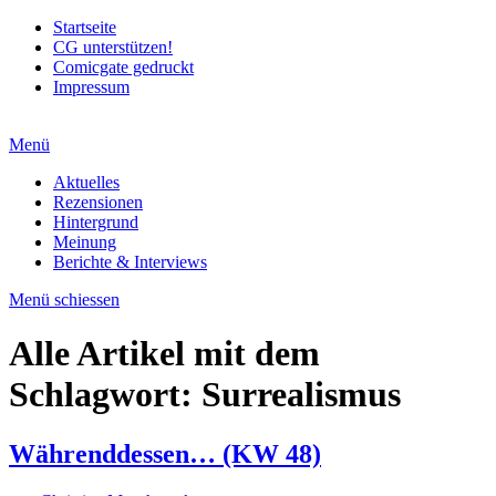
Startseite
CG unterstützen!
Comicgate gedruckt
Impressum
Menü
Aktuelles
Rezensionen
Hintergrund
Meinung
Berichte & Interviews
Menü schiessen
Alle Artikel mit dem
Schlagwort:
Surrealismus
Währenddessen… (KW 48)