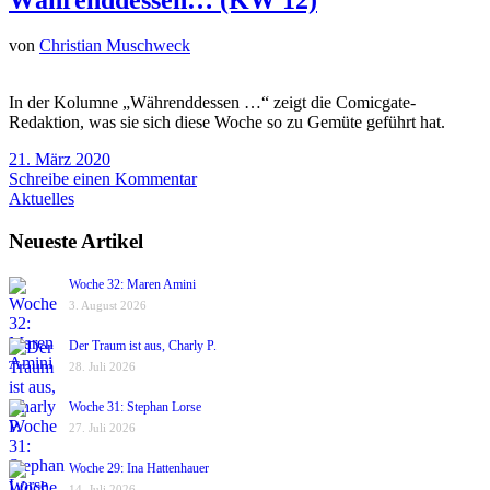
von
Christian Muschweck
In der Kolumne „Währenddessen …“ zeigt die Comicgate-
Redaktion, was sie sich diese Woche so zu Gemüte geführt hat.
21. März 2020
Schreibe einen Kommentar
Aktuelles
Neueste Artikel
Woche 32: Maren Amini
3. August 2026
Der Traum ist aus, Charly P.
28. Juli 2026
Woche 31: Stephan Lorse
27. Juli 2026
Woche 29: Ina Hattenhauer
14. Juli 2026