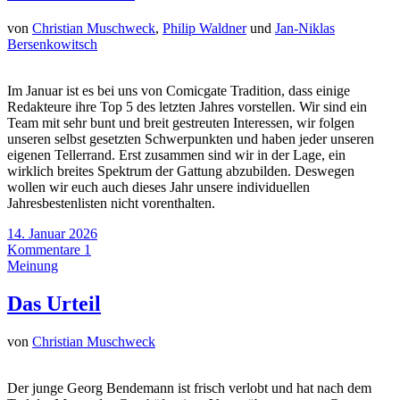
von
Christian Muschweck
,
Philip Waldner
und
Jan-Niklas
Bersenkowitsch
Im Januar ist es bei uns von Comicgate Tradition, dass einige
Redakteure ihre Top 5 des letzten Jahres vorstellen. Wir sind ein
Team mit sehr bunt und breit gestreuten Interessen, wir folgen
unseren selbst gesetzten Schwerpunkten und haben jeder unseren
eigenen Tellerrand. Erst zusammen sind wir in der Lage, ein
wirklich breites Spektrum der Gattung abzubilden. Deswegen
wollen wir euch auch dieses Jahr unsere individuellen
Jahresbestenlisten nicht vorenthalten.
14. Januar 2026
Kommentare 1
Meinung
Das Urteil
von
Christian Muschweck
Der junge Georg Bendemann ist frisch verlobt und hat nach dem