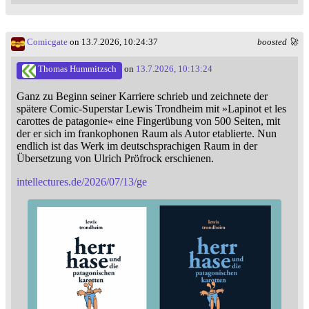
Comicgate
on 13.7.2026, 10:24:37
boosted 🚀
Thomas Hummitzsch
on
13.7.2026, 10:13:24
Ganz zu Beginn seiner Karriere schrieb und zeichnete der
spätere Comic-Superstar Lewis Trondheim mit »Lapinot et les
carottes de patagonie« eine Fingerübung von 500 Seiten, mit
der er sich im frankophonen Raum als Autor etablierte. Nun
endlich ist das Werk im deutschsprachigen Raum in der
Übersetzung von Ulrich Pröfrock erschienen.
intellectures.de/2026/07/13/ge