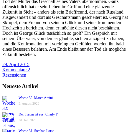
Tod der Mutter das Geschäft seines Vaters übernommen. Ganz
offensichtlich hat er sein Leben im Griff und eine glänzende
Zukunft in Sicht – anders als sein Brieffreund, der nach Russland
ausgewandert und dort als Geschäftsmann gescheitert ist. Georg hat
Skrupel, dem Freund von seinem Glück und seiner kommenden
Hochzeit zu berichten, denn er möchte diesen nicht beschämen.
Doch ist Georgs Glück tatsächlich so groß? Ein Gespräch mit
seinem Übervater, von dem er glaubte, sich emanzipiert zu haben,
und die Konfrontation mit verdrängten Gefühlen werden ihn bald
eines Besseren belehren. Am Ende bleibt nur der Tod als mögliche
Zukunft bestehen.
29. April 2015
Kommentare 2
Rezensionen
Neueste Artikel
Woche 32: Maren Amini
3. August 2026
Der Traum ist aus, Charly P.
28. Juli 2026
Woche 31: Stephan Lorse