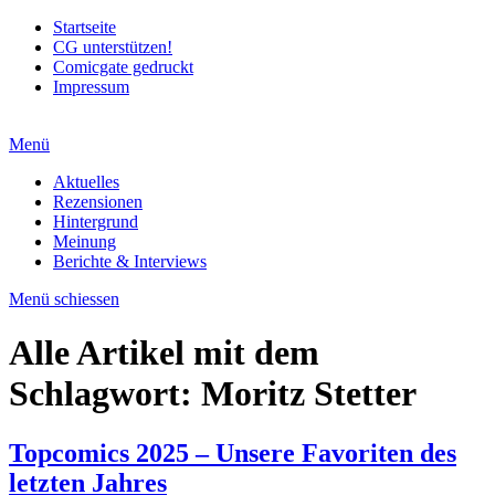
Startseite
CG unterstützen!
Comicgate gedruckt
Impressum
Menü
Aktuelles
Rezensionen
Hintergrund
Meinung
Berichte & Interviews
Menü schiessen
Alle Artikel mit dem
Schlagwort:
Moritz Stetter
Topcomics 2025 – Unsere Favoriten des
letzten Jahres