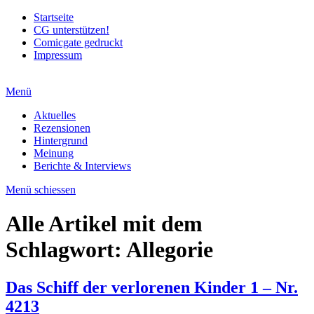
Startseite
CG unterstützen!
Comicgate gedruckt
Impressum
Menü
Aktuelles
Rezensionen
Hintergrund
Meinung
Berichte & Interviews
Menü schiessen
Alle Artikel mit dem
Schlagwort:
Allegorie
Das Schiff der verlorenen Kinder 1 – Nr.
4213