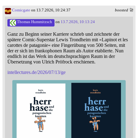
Comicgate
on 13.7.2026, 10:24:37
boosted 🚀
Thomas Hummitzsch
on
13.7.2026, 10:13:24
Ganz zu Beginn seiner Karriere schrieb und zeichnete der
spätere Comic-Superstar Lewis Trondheim mit »Lapinot et les
carottes de patagonie« eine Fingerübung von 500 Seiten, mit
der er sich im frankophonen Raum als Autor etablierte. Nun
endlich ist das Werk im deutschsprachigen Raum in der
Übersetzung von Ulrich Pröfrock erschienen.
intellectures.de/2026/07/13/ge