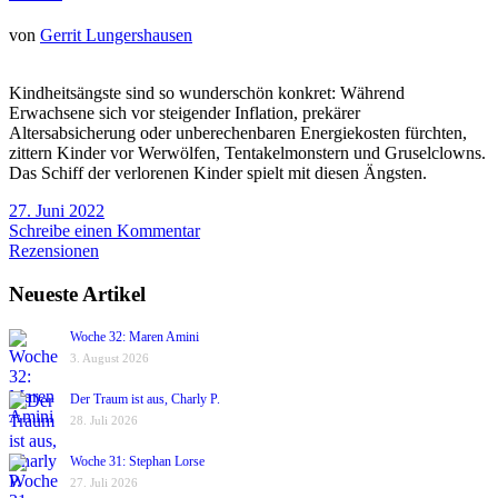
von
Gerrit Lungershausen
Kindheitsängste sind so wunderschön konkret: Während
Erwachsene sich vor steigender Inflation, prekärer
Altersabsicherung oder unberechenbaren Energiekosten fürchten,
zittern Kinder vor Werwölfen, Tentakelmonstern und Gruselclowns.
Das Schiff der verlorenen Kinder spielt mit diesen Ängsten.
27. Juni 2022
Schreibe einen Kommentar
Rezensionen
Neueste Artikel
Woche 32: Maren Amini
3. August 2026
Der Traum ist aus, Charly P.
28. Juli 2026
Woche 31: Stephan Lorse
27. Juli 2026