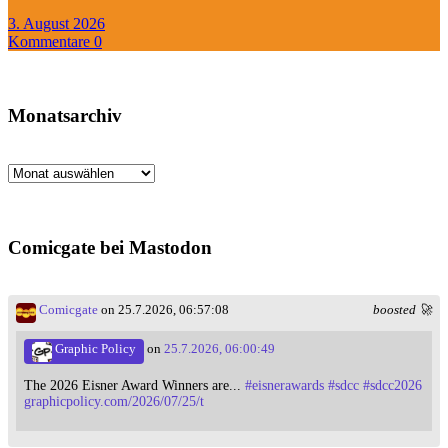
3. August 2026
Kommentare 0
Monatsarchiv
Monatsarchiv
Comicgate bei Mastodon
Comicgate
on 25.7.2026, 06:57:08
boosted 🚀
Graphic Policy
on
25.7.2026, 06:00:49
The 2026 Eisner Award Winners are...
#
eisnerawards
#
sdcc
#
sdcc2026
graphicpolicy.com/2026/07/25/t