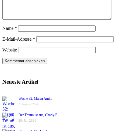
Name
*
E-Mail-Adresse
*
Website
Neueste Artikel
Woche 32: Maren Amini
3. August 2026
Der Traum ist aus, Charly P.
28. Juli 2026