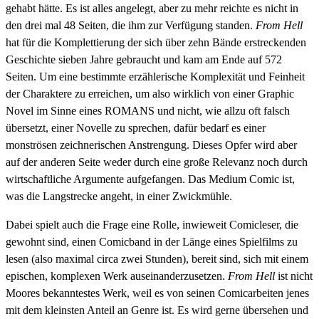
gehabt hätte. Es ist alles angelegt, aber zu mehr reichte es nicht in
den drei mal 48 Seiten, die ihm zur Verfügung standen.
From Hell
hat für die Komplettierung der sich über zehn Bände erstreckenden
Geschichte sieben Jahre gebraucht und kam am Ende auf 572
Seiten. Um eine bestimmte erzählerische Komplexität und Feinheit
der Charaktere zu erreichen, um also wirklich von einer Graphic
Novel im Sinne eines ROMANS und nicht, wie allzu oft falsch
übersetzt, einer Novelle zu sprechen, dafür bedarf es einer
monströsen zeichnerischen Anstrengung. Dieses Opfer wird aber
auf der anderen Seite weder durch eine große Relevanz noch durch
wirtschaftliche Argumente aufgefangen. Das Medium Comic ist,
was die Langstrecke angeht, in einer Zwickmühle.
Dabei spielt auch die Frage eine Rolle, inwieweit Comicleser, die
gewohnt sind, einen Comicband in der Länge eines Spielfilms zu
lesen (also maximal circa zwei Stunden), bereit sind, sich mit einem
epischen, komplexen Werk auseinanderzusetzen.
From Hell
ist nicht
Moores bekanntestes Werk, weil es von seinen Comicarbeiten jenes
mit dem kleinsten Anteil an Genre ist. Es wird gerne übersehen und