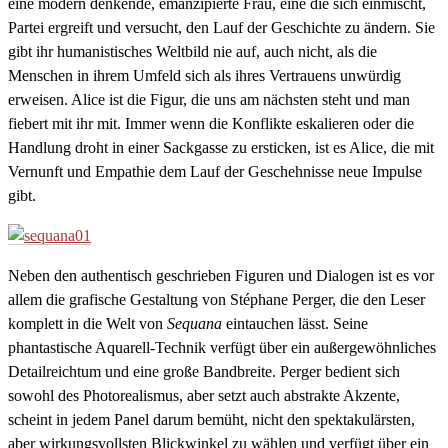
eine modern denkende, emanzipierte Frau, eine die sich einmischt,
Partei ergreift und versucht, den Lauf der Geschichte zu ändern. Sie
gibt ihr humanistisches Weltbild nie auf, auch nicht, als die
Menschen in ihrem Umfeld sich als ihres Vertrauens unwürdig
erweisen. Alice ist die Figur, die uns am nächsten steht und man
fiebert mit ihr mit. Immer wenn die Konflikte eskalieren oder die
Handlung droht in einer Sackgasse zu ersticken, ist es Alice, die mit
Vernunft und Empathie dem Lauf der Geschehnisse neue Impulse
gibt.
Neben den authentisch geschrieben Figuren und Dialogen ist es vor
allem die grafische Gestaltung von Stéphane Perger, die den Leser
komplett in die Welt von
Sequana
eintauchen lässt. Seine
phantastische Aquarell-Technik verfügt über ein außergewöhnliches
Detailreichtum und eine große Bandbreite. Perger bedient sich
sowohl des Photorealismus, aber setzt auch abstrakte Akzente,
scheint in jedem Panel darum bemüht, nicht den spektakulärsten,
aber wirkungsvollsten Blickwinkel zu wählen und verfügt über ein