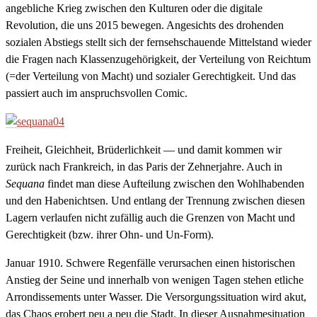
angebliche Krieg zwischen den Kulturen oder die digitale
Revolution, die uns 2015 bewegen. Angesichts des drohenden
sozialen Abstiegs stellt sich der fernsehschauende Mittelstand wieder
die Fragen nach Klassenzugehörigkeit, der Verteilung von Reichtum
(=der Verteilung von Macht) und sozialer Gerechtigkeit. Und das
passiert auch im anspruchsvollen Comic.
Freiheit, Gleichheit, Brüderlichkeit — und damit kommen wir
zurück nach Frankreich, in das Paris der Zehnerjahre. Auch in
Sequana
findet man diese Aufteilung zwischen den Wohlhabenden
und den Habenichtsen. Und entlang der Trennung zwischen diesen
Lagern verlaufen nicht zufällig auch die Grenzen von Macht und
Gerechtigkeit (bzw. ihrer Ohn- und Un-Form).
Januar 1910. Schwere Regenfälle verursachen einen historischen
Anstieg der Seine und innerhalb von wenigen Tagen stehen etliche
Arrondissements unter Wasser. Die Versorgungssituation wird akut,
das Chaos erobert peu a peu die Stadt. In dieser Ausnahmesituation