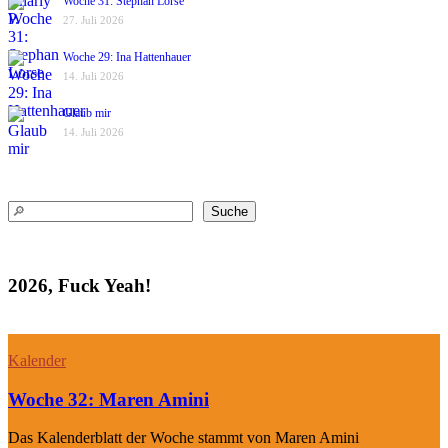
Woche 31: Stephan Lorse
27. Juli 2026
Woche 29: Ina Hattenhauer
14. Juli 2026
Glaub mir
14. Juli 2026
Suchen
Suche
2026, Fuck Yeah!
Kalender
Woche 32: Maren Amini
Das Kalenderblatt der Woche stammt von Maren Amini