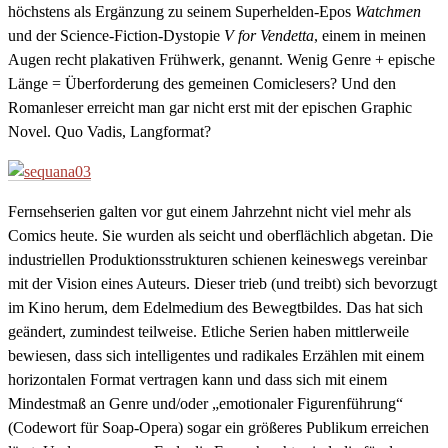
höchstens als Ergänzung zu seinem Superhelden-Epos
Watchmen
und der Science-Fiction-Dystopie
V for Vendetta
, einem in meinen
Augen recht plakativen Frühwerk, genannt. Wenig Genre + epische
Länge = Überforderung des gemeinen Comiclesers? Und den
Romanleser erreicht man gar nicht erst mit der epischen Graphic
Novel. Quo Vadis, Langformat?
Fernsehserien galten vor gut einem Jahrzehnt nicht viel mehr als
Comics heute. Sie wurden als seicht und oberflächlich abgetan. Die
industriellen Produktionsstrukturen schienen keineswegs vereinbar
mit der Vision eines Auteurs. Dieser trieb (und treibt) sich bevorzugt
im Kino herum, dem Edelmedium des Bewegtbildes. Das hat sich
geändert, zumindest teilweise. Etliche Serien haben mittlerweile
bewiesen, dass sich intelligentes und radikales Erzählen mit einem
horizontalen Format vertragen kann und dass sich mit einem
Mindestmaß an Genre und/oder „emotionaler Figurenführung“
(Codewort für Soap-Opera) sogar ein größeres Publikum erreichen