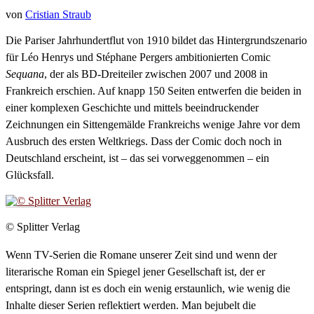
von
Cristian Straub
Die Pariser Jahrhundertflut von 1910 bildet das Hintergrundszenario
für Léo Henrys und Stéphane Pergers ambitionierten Comic
Sequana
, der als BD-Dreiteiler zwischen 2007 und 2008 in
Frankreich erschien. Auf knapp 150 Seiten entwerfen die beiden in
einer komplexen Geschichte und mittels beeindruckender
Zeichnungen ein Sittengemälde Frankreichs wenige Jahre vor dem
Ausbruch des ersten Weltkriegs. Dass der Comic doch noch in
Deutschland erscheint, ist – das sei vorweggenommen – ein
Glücksfall.
© Splitter Verlag
Wenn TV-Serien die Romane unserer Zeit sind und wenn der
literarische Roman ein Spiegel jener Gesellschaft ist, der er
entspringt, dann ist es doch ein wenig erstaunlich, wie wenig die
Inhalte dieser Serien reflektiert werden. Man bejubelt die