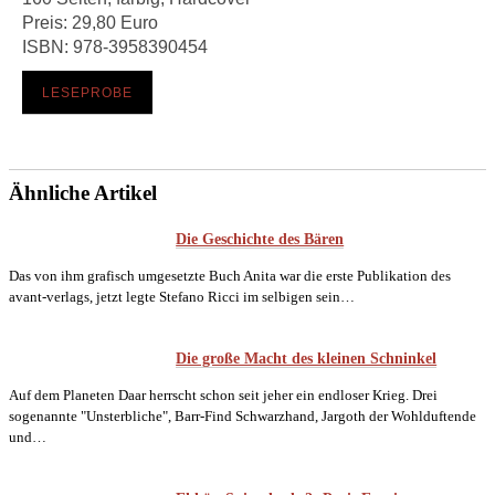
Preis: 29,80 Euro
ISBN: 978-3958390454
LESEPROBE
Ähnliche Artikel
Die Geschichte des Bären
Das von ihm grafisch umgesetzte Buch Anita war die erste Publikation des
avant-verlags, jetzt legte Stefano Ricci im selbigen sein…
Die große Macht des kleinen Schninkel
Auf dem Planeten Daar herrscht schon seit jeher ein endloser Krieg. Drei
sogenannte "Unsterbliche", Barr-Find Schwarzhand, Jargoth der Wohlduftende
und…