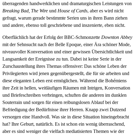
überragenden handwerklichen und dramaturgischen Leistungen von
Breaking Bad, The Wire
und
House of Cards
, aber es wird nicht
gefragt, warum gerade bestimmte Serien uns in ihren Bann ziehen
und andere, ebenso toll geschriebene und inszenierte, eben nicht.
Oberflächlich hat der Erfolg der BBC-Schmonzette
Downton Abbey
mit der Sehnsucht nach der Belle Epoque, einer Ära schöner Mode,
niveauvoller Konversation und einer gewissen Übersichtlichkeit und
Langsamkeit der Ereignisse zu tun. Dabei ist keine Serie in der
Zurschaustellung ihres Themas offensiver: Das schöne Leben der
Privilegierten wird jenen gegenübergestellt, die für sie arbeiten und
diese eleganten Leben erst ermöglichen. Während die Bohémiens
ihre Zeit in hellen, weitläufigen Räumen mit Intrigen, Konversation
und Briefeschreiben verbringen, schuften die anderen im dunklen
Souterrain und sorgen für einen reibungslosen Ablauf bei der
Befriedigung der Bedürfnisse ihrer Herren. Knapp zwei Dutzend
versorgen eine Handvoll. Was sie in diese Situation hineingebracht
hat? Ihre Geburt, natürlich. Es ist schon ein wenig überraschend,
aber es sind weniger die vielfach mediatisierten Themen wie der