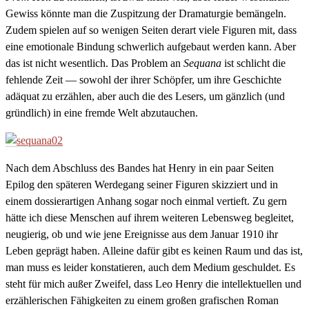
Gewiss könnte man die Zuspitzung der Dramaturgie bemängeln.
Zudem spielen auf so wenigen Seiten derart viele Figuren mit, dass
eine emotionale Bindung schwerlich aufgebaut werden kann. Aber
das ist nicht wesentlich. Das Problem an
Sequana
ist schlicht die
fehlende Zeit — sowohl der ihrer Schöpfer, um ihre Geschichte
adäquat zu erzählen, aber auch die des Lesers, um gänzlich (und
gründlich) in eine fremde Welt abzutauchen.
Nach dem Abschluss des Bandes hat Henry in ein paar Seiten
Epilog den späteren Werdegang seiner Figuren skizziert und in
einem dossierartigen Anhang sogar noch einmal vertieft. Zu gern
hätte ich diese Menschen auf ihrem weiteren Lebensweg begleitet,
neugierig, ob und wie jene Ereignisse aus dem Januar 1910 ihr
Leben geprägt haben. Alleine dafür gibt es keinen Raum und das ist,
man muss es leider konstatieren, auch dem Medium geschuldet. Es
steht für mich außer Zweifel, dass Leo Henry die intellektuellen und
erzählerischen Fähigkeiten zu einem großen grafischen Roman