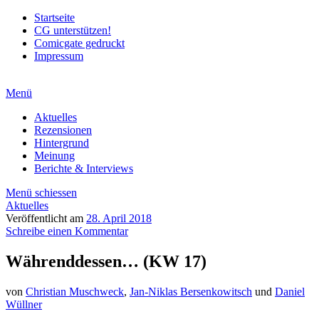
Startseite
CG unterstützen!
Comicgate gedruckt
Impressum
Menü
Aktuelles
Rezensionen
Hintergrund
Meinung
Berichte & Interviews
Menü schiessen
Aktuelles
Veröffentlicht am
28. April 2018
Schreibe einen Kommentar
Währenddessen… (KW 17)
von
Christian Muschweck
,
Jan-Niklas Bersenkowitsch
und
Daniel
Wüllner