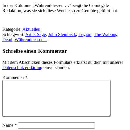
In der Kolumne „Währenddessen …“ zeigt die Comicgate-
Redaktion, was sie sich diese Woche so zu Gemüte geführt hat.
Kategorie:
Aktuelles
Schlagwort:
Artus-Sage
,
John Steinbeck
,
Legion
,
The Walking
Dead
,
Währenddessen...
Schreibe einen Kommentar
Mit dem Abschicken dieses Formulars erklärst du dich mit unserer
Datenschutzerklärung
einverstanden.
Kommentar
*
Name
*