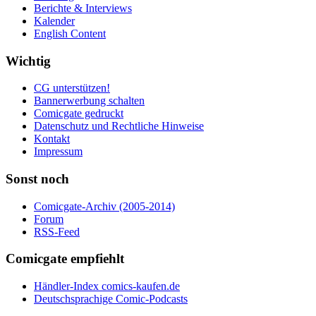
Berichte & Interviews
Kalender
English Content
Wichtig
CG unterstützen!
Bannerwerbung schalten
Comicgate gedruckt
Datenschutz und Rechtliche Hinweise
Kontakt
Impressum
Sonst noch
Comicgate-Archiv (2005-2014)
Forum
RSS-Feed
Comicgate empfiehlt
Händler-Index comics-kaufen.de
Deutschsprachige Comic-Podcasts