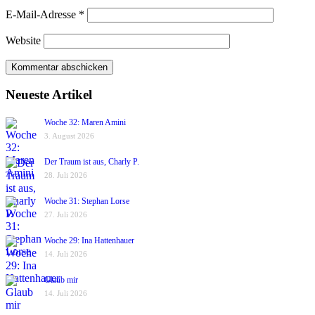
E-Mail-Adresse
*
Website
Neueste Artikel
Woche 32: Maren Amini
3. August 2026
Der Traum ist aus, Charly P.
28. Juli 2026
Woche 31: Stephan Lorse
27. Juli 2026
Woche 29: Ina Hattenhauer
14. Juli 2026
Glaub mir
14. Juli 2026