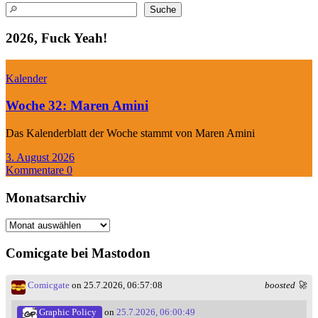
Suchen
Suche
2026, Fuck Yeah!
Kalender
Woche 32: Maren Amini
Das Kalenderblatt der Woche stammt von Maren Amini
3. August 2026
Kommentare 0
Monatsarchiv
Monatsarchiv
Comicgate bei Mastodon
Comicgate
on 25.7.2026, 06:57:08
boosted 🚀
Graphic Policy
on
25.7.2026, 06:00:49