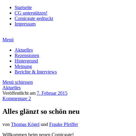
Startseite
CG unterstützen!
Comicgate gedruckt
Impressum
Menü
Aktuelles
Rezensionen
Hintergrund
Meinung
Berichte & Interviews
Menü schiessen
Aktuelles
Veröffentlicht am
7. Februar 2015
Kommentare 2
Alles glänzt so schön neu
von
Thomas Kögel
und
Frauke Pfeiffer
Willkommen beim neuen Comicgate!