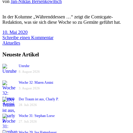
von
Jan-Niklas Bersenkowitsch
In der Kolumne „Währenddessen …“ zeigt die Comicgate-
Redaktion, was sie sich diese Woche so zu Gemüte geführt hat.
10. Mai 2020
Schreibe einen Kommentar
Aktuelles
Neueste Artikel
Unruhe
8. August 2026
Woche 32: Maren Amini
3. August 2026
Der Traum ist aus, Charly P.
28. Juli 2026
Woche 31: Stephan Lorse
27. Juli 2026
Woche 29: Ina Hattenhauer