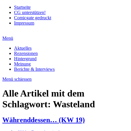
Startseite
CG unterstützen!
Comicgate gedruckt
Impressum
Menü
Aktuelles
Rezensionen
Hintergrund
Meinung
Berichte & Interviews
Menü schiessen
Alle Artikel mit dem
Schlagwort:
Wasteland
Währenddessen… (KW 19)