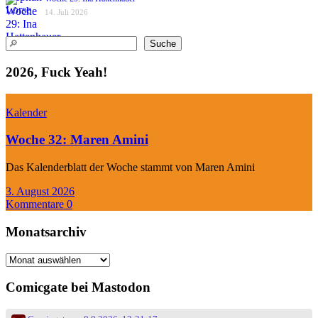
14. Juli 2026
Suchen
Suche
2026, Fuck Yeah!
Kalender
Woche 32: Maren Amini
Das Kalenderblatt der Woche stammt von Maren Amini
3. August 2026
Kommentare 0
Monatsarchiv
Monatsarchiv
Comicgate bei Mastodon