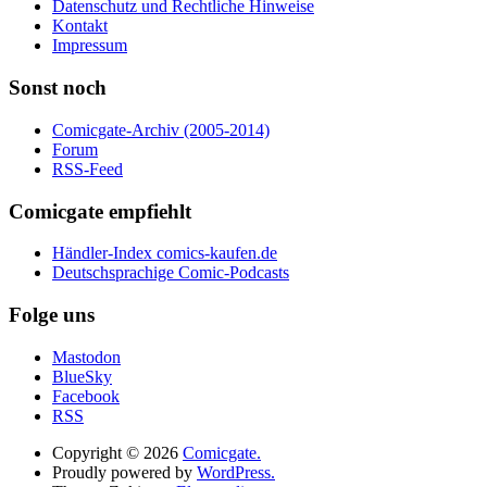
Datenschutz und Rechtliche Hinweise
Kontakt
Impressum
Sonst noch
Comicgate-Archiv (2005-2014)
Forum
RSS-Feed
Comicgate empfiehlt
Händler-Index comics-kaufen.de
Deutschsprachige Comic-Podcasts
Folge uns
Mastodon
BlueSky
Facebook
RSS
Copyright © 2026
Comicgate.
Proudly powered by
WordPress.