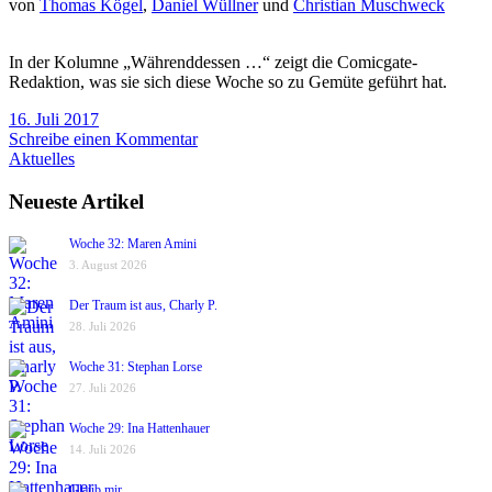
von
Thomas Kögel
,
Daniel Wüllner
und
Christian Muschweck
In der Kolumne „Währenddessen …“ zeigt die Comicgate-
Redaktion, was sie sich diese Woche so zu Gemüte geführt hat.
16. Juli 2017
Schreibe einen Kommentar
Aktuelles
Neueste Artikel
Woche 32: Maren Amini
3. August 2026
Der Traum ist aus, Charly P.
28. Juli 2026
Woche 31: Stephan Lorse
27. Juli 2026
Woche 29: Ina Hattenhauer
14. Juli 2026
Glaub mir