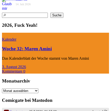
14. Juli 2026
Suchen
Suche
2026, Fuck Yeah!
Kalender
Woche 32: Maren Amini
Das Kalenderblatt der Woche stammt von Maren Amini
3. August 2026
Kommentare 0
Monatsarchiv
Monatsarchiv
Comicgate bei Mastodon