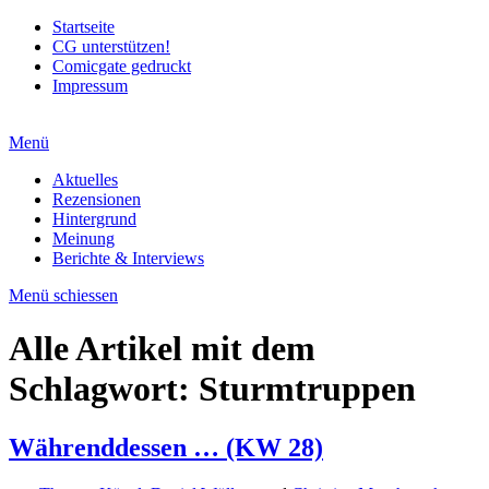
Startseite
CG unterstützen!
Comicgate gedruckt
Impressum
Menü
Aktuelles
Rezensionen
Hintergrund
Meinung
Berichte & Interviews
Menü schiessen
Alle Artikel mit dem
Schlagwort:
Sturmtruppen
Währenddessen … (KW 28)