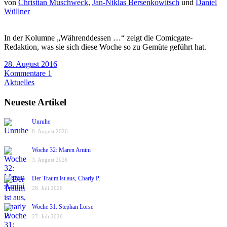
von
Christian Muschweck
,
Jan-Niklas Bersenkowitsch
und
Daniel
Wüllner
In der Kolumne „Währenddessen …“ zeigt die Comicgate-
Redaktion, was sie sich diese Woche so zu Gemüte geführt hat.
28. August 2016
Kommentare 1
Aktuelles
Neueste Artikel
Unruhe
8. August 2026
Woche 32: Maren Amini
3. August 2026
Der Traum ist aus, Charly P.
28. Juli 2026
Woche 31: Stephan Lorse
27. Juli 2026