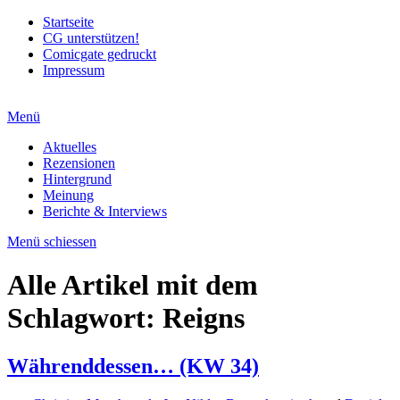
Startseite
CG unterstützen!
Comicgate gedruckt
Impressum
Menü
Aktuelles
Rezensionen
Hintergrund
Meinung
Berichte & Interviews
Menü schiessen
Alle Artikel mit dem
Schlagwort:
Reigns
Währenddessen… (KW 34)