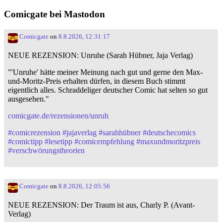
Comicgate bei Mastodon
Comicgate
on
8.8.2026, 12:31:17
NEUE REZENSION: Unruhe (Sarah Hübner, Jaja Verlag)
"'Unruhe' hätte meiner Meinung nach gut und gerne den Max-
und-Moritz-Preis erhalten dürfen, in diesem Buch stimmt
eigentlich alles. Schraddeliger deutscher Comic hat selten so gut
ausgesehen."
comicgate.de/rezensionen/unruh
#
comicrezension
#
jajaverlag
#
sarahhübner
#
deutschecomics
#
comictipp
#
lesetipp
#
comicempfehlung
#
maxundmoritzpreis
#
verschwörungstheorien
Comicgate
on
8.8.2026, 12:05:56
NEUE REZENSION: Der Traum ist aus, Charly P. (Avant-
Verlag)