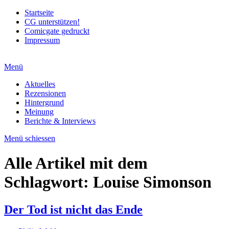
Startseite
CG unterstützen!
Comicgate gedruckt
Impressum
Menü
Aktuelles
Rezensionen
Hintergrund
Meinung
Berichte & Interviews
Menü schiessen
Alle Artikel mit dem
Schlagwort:
Louise Simonson
Der Tod ist nicht das Ende