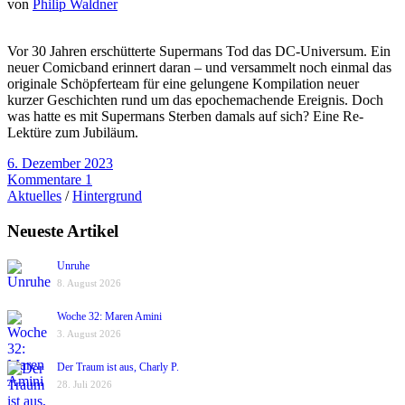
von
Philip Waldner
Vor 30 Jahren erschütterte Supermans Tod das DC-Universum. Ein
neuer Comicband erinnert daran – und versammelt noch einmal das
originale Schöpferteam für eine gelungene Kompilation neuer
kurzer Geschichten rund um das epochemachende Ereignis. Doch
was hatte es mit Supermans Sterben damals auf sich? Eine Re-
Lektüre zum Jubiläum.
6. Dezember 2023
Kommentare 1
Aktuelles
/
Hintergrund
Neueste Artikel
Unruhe
8. August 2026
Woche 32: Maren Amini
3. August 2026
Der Traum ist aus, Charly P.
28. Juli 2026