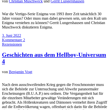
von
Christian Muschweck
und
Gerrit Lungershausen
War die Vertigo-Serie Enigma von 1993 ihrer Zeit tatsächlich 30
Jahre voraus? Oder muss man dabei gewesen sein, um den Kult um
Enigma verstehen zu können? Gerrit Lungershausen und Christian
Muschweck diskutieren Enigma.
3. Juni 2022
Kommentare 2
Rezensionen
Geschichten aus dem Hellboy-Universum
4
von
Benjamin Vogt
Nach dem ausschweifenden Krieg gegen die Froschmonster muss
sich die Behörde zur Untersuchung und Abwehr paranormaler
Erscheinungen (B.U.A.P.) neu ordnen. Die Vergangenheit hat für
die einzelnen Mitarbeiter gewaltige Veränderungen mit sich
gebracht. Als Höllenkreaturen und Dämonen vermehrt ihren Zugriff
auf die Erdbevölkerung wagen, offenbart sich darin für die Behörde