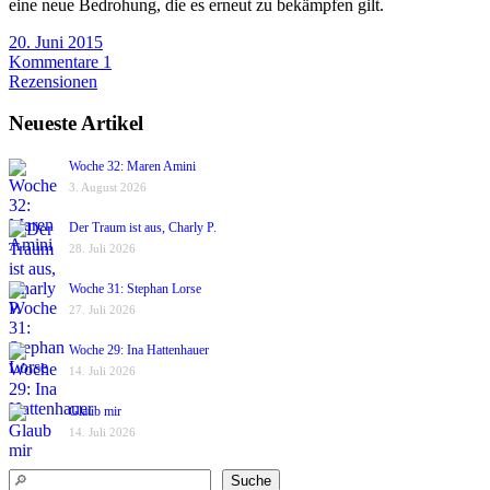
eine neue Bedrohung, die es erneut zu bekämpfen gilt.
20. Juni 2015
Kommentare 1
Rezensionen
Neueste Artikel
Woche 32: Maren Amini
3. August 2026
Der Traum ist aus, Charly P.
28. Juli 2026
Woche 31: Stephan Lorse
27. Juli 2026
Woche 29: Ina Hattenhauer
14. Juli 2026
Glaub mir
14. Juli 2026
Suchen
Suche