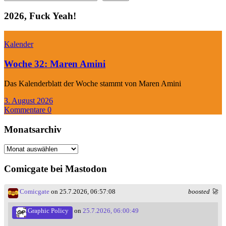
2026, Fuck Yeah!
Kalender
Woche 32: Maren Amini
Das Kalenderblatt der Woche stammt von Maren Amini
3. August 2026
Kommentare 0
Monatsarchiv
Monatsarchiv
Comicgate bei Mastodon
Comicgate
on 25.7.2026, 06:57:08
boosted 🚀
Graphic Policy
on
25.7.2026, 06:00:49