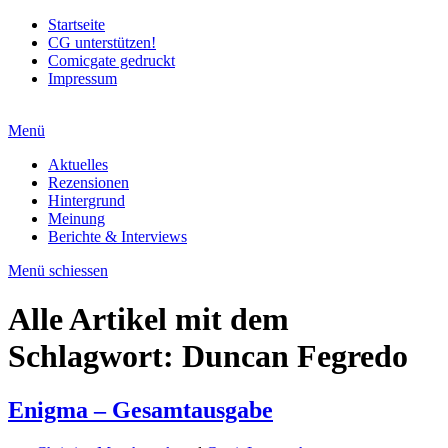
Startseite
CG unterstützen!
Comicgate gedruckt
Impressum
Menü
Aktuelles
Rezensionen
Hintergrund
Meinung
Berichte & Interviews
Menü schiessen
Alle Artikel mit dem
Schlagwort:
Duncan Fegredo
Enigma – Gesamtausgabe