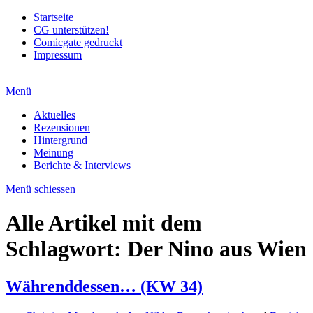
Startseite
CG unterstützen!
Comicgate gedruckt
Impressum
Menü
Aktuelles
Rezensionen
Hintergrund
Meinung
Berichte & Interviews
Menü schiessen
Alle Artikel mit dem
Schlagwort:
Der Nino aus Wien
Währenddessen… (KW 34)