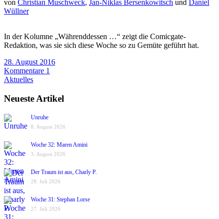
von
Christian Muschweck
,
Jan-Niklas Bersenkowitsch
und
Daniel
Wüllner
In der Kolumne „Währenddessen …“ zeigt die Comicgate-
Redaktion, was sie sich diese Woche so zu Gemüte geführt hat.
28. August 2016
Kommentare 1
Aktuelles
Neueste Artikel
Unruhe
8. August 2026
Woche 32: Maren Amini
3. August 2026
Der Traum ist aus, Charly P.
28. Juli 2026
Woche 31: Stephan Lorse
27. Juli 2026