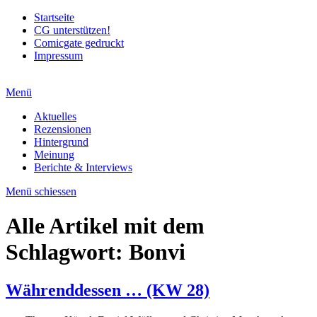
Startseite
CG unterstützen!
Comicgate gedruckt
Impressum
Menü
Aktuelles
Rezensionen
Hintergrund
Meinung
Berichte & Interviews
Menü schiessen
Alle Artikel mit dem
Schlagwort:
Bonvi
Währenddessen … (KW 28)