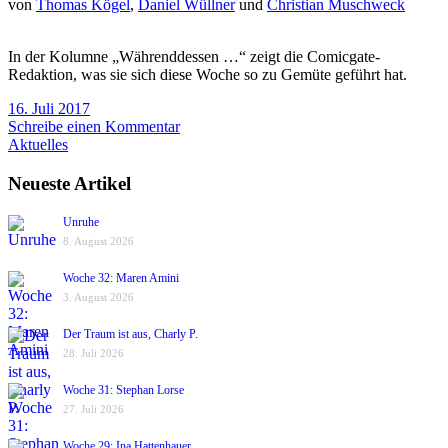
von
Thomas Kögel
,
Daniel Wüllner
und
Christian Muschweck
In der Kolumne „Währenddessen …“ zeigt die Comicgate-
Redaktion, was sie sich diese Woche so zu Gemüte geführt hat.
16. Juli 2017
Schreibe einen Kommentar
Aktuelles
Neueste Artikel
Unruhe
8. August 2026
Woche 32: Maren Amini
3. August 2026
Der Traum ist aus, Charly P.
28. Juli 2026
Woche 31: Stephan Lorse
27. Juli 2026
Woche 29: Ina Hattenhauer