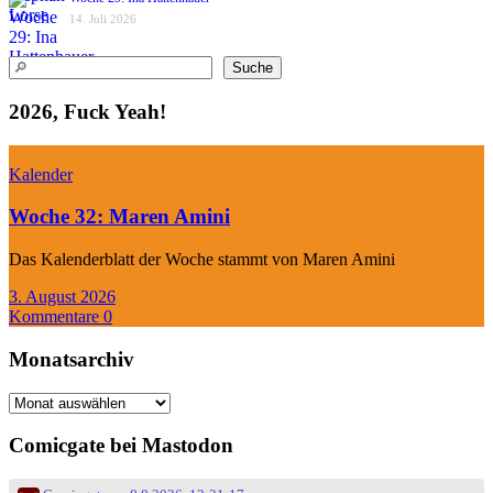
14. Juli 2026
Suchen
Suche
2026, Fuck Yeah!
Kalender
Woche 32: Maren Amini
Das Kalenderblatt der Woche stammt von Maren Amini
3. August 2026
Kommentare 0
Monatsarchiv
Monatsarchiv
Comicgate bei Mastodon