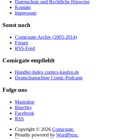
Datenschutz und Rechtliche Hinweise
Kontakt
Impressum
Sonst noch
Comicgate-Archiv (2005-2014)
Forum
RSS-Feed
Comicgate empfiehlt
Händler-Index comics-kaufen.de
Deutschsprachige Comic-Podcasts
Folge uns
Mastodon
BlueSky
Facebook
RSS
Copyright © 2026
Comicgate.
Proudly powered by
WordPress.