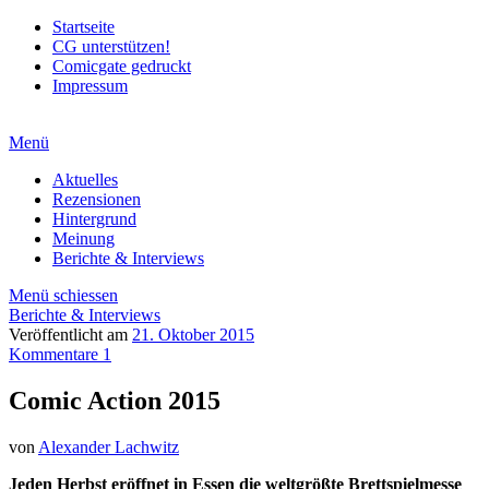
Startseite
CG unterstützen!
Comicgate gedruckt
Impressum
Menü
Aktuelles
Rezensionen
Hintergrund
Meinung
Berichte & Interviews
Menü schiessen
Berichte & Interviews
Veröffentlicht am
21. Oktober 2015
Kommentare 1
Comic Action 2015
von
Alexander Lachwitz
Jeden Herbst eröffnet in Essen die weltgrößte Brettspielmesse