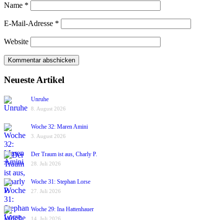
Name
*
E-Mail-Adresse
*
Website
Neueste Artikel
Unruhe
8. August 2026
Woche 32: Maren Amini
3. August 2026
Der Traum ist aus, Charly P.
28. Juli 2026
Woche 31: Stephan Lorse
27. Juli 2026
Woche 29: Ina Hattenhauer
14. Juli 2026