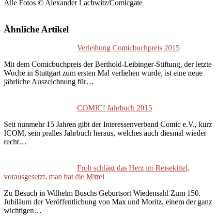
Alle Fotos © Alexander Lachwitz/Comicgate
Ähnliche Artikel
Verleihung Comicbuchpreis 2015
Mit dem Comicbuchpreis der Berthold-Leibinger-Stiftung, der letzte
Woche in Stuttgart zum ersten Mal verliehen wurde, ist eine neue
jährliche Auszeichnung für…
COMIC! Jahrbuch 2015
Seit nunmehr 15 Jahren gibt der Interessenverband Comic e.V., kurz
ICOM, sein pralles Jahrbuch heraus, welches auch diesmal wieder
recht…
Froh schlägt das Herz im Reisekittel,
vorausgesetzt, man hat die Mittel
Zu Besuch in Wilhelm Buschs Geburtsort Wiedensahl Zum 150.
Jubiläum der Veröffentlichung von Max und Moritz, einem der ganz
wichtigen…