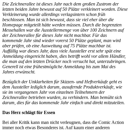
Die Zeichnerallee ist dieses Jahr nach dem großen Zustrom der
letzten beiden Jahre bewusst auf 50 Plätze verkleinert worden. Diese
Verkleinerung wurde allerdings verlagsintern schon früh
beschlossen. Man ist sich bewusst, dass sie viel eher über die
Homepage mitgeteilt hätte werden müssen. Durch die begrenzten
Messehallen war die Ausstellermenge von über 100 Zeichnern auf
der Zeichnerallee für dieses Jahr nicht machbar. Für das
kommende Jahr sind wieder vorerst 50 Plätze geplant, man wird
aber prüfen, ob eine Ausweitung auf 75 Plätze machbar ist.
Auffällig war dieses Jahr, dass viele Aussteller erst sehr spät eine
Anmeldung eingereicht haben, dies betrifft wohl vor allem Händler,
die man auf den letzten Drücker noch versucht hat, unterzubringen.
Generell ist eine frühestmögliche Anmeldung bis zum Mai des
Jahres erwünscht.
Bezüglich der Unklarheiten für Skizzen- und Heftverkäufe geht es
dem Aussteller lediglich darum, ausufernde Produktverkäufe, wie
sie im vergangenen Jahr von einzelnen Teilnehmern der
Zeichnerallee betrieben wurden, zu verhindern. Man bemüht sich
darum, dies für das kommende Jahr einfach und direkt mitzuteilen.
Das Herz schlägt für Essen
Bei aller Kritik kann man nicht verleugnen, dass die Comic Action
immer noch etwas Besonderes ist. Auf kaum einer anderen