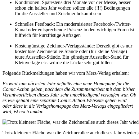
Konditionen: Spätestens drei Monate vor der Messe, besser
schon ein halbes Jahr vorher, sollten alle (!!!) Bedingungen
für die Aussteller und Zeichner bekannt sein
Schnelles Feedback: Ein modernisierter Facebook-/Twitter-
Kanal oder entsprechende Präsenz in den wichtigen Foren ist
hilfreich für kurzfristige Anfragen
Kostengünstige Zeichner-/Verlagsstände: Derzeit gibt es nur
kostenlose Zeichnerallee-Stände oder (für kleine Verlage)
teure Aussteller-Stände. Ein günstiger Aussteller-Stand für
Kleinverlage etc. würde die Lücke sehr gut füllen
Folgende Rückmeldungen haben wir vom Merz-Verlag erhalten:
Es wird zum nächsten Jahr definitiv eine neue Homepage für die
Comic Action geben, nachdem die Zusammenarbeit mit dem bisher
Verantwortlichen dieses Jahr sehr unbefriedigend verlaufen war. Ob
es wie gehabt eine separate Comic-Action-Webseite geben wird
oder diese in die Verlagshomepage des Merz-Verlags eingegliedert
wird, ist noch unklar.
Trotz kleinerer Fläche war die Zeichnerallee auch dieses Jahr wieder 