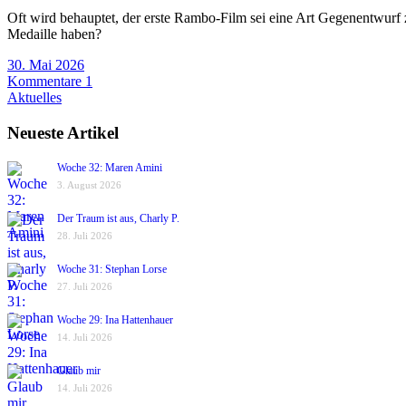
Oft wird behauptet, der erste Rambo-Film sei eine Art Gegenentwurf
Medaille haben?
30. Mai 2026
Kommentare 1
Aktuelles
Neueste Artikel
Woche 32: Maren Amini
3. August 2026
Der Traum ist aus, Charly P.
28. Juli 2026
Woche 31: Stephan Lorse
27. Juli 2026
Woche 29: Ina Hattenhauer
14. Juli 2026
Glaub mir
14. Juli 2026