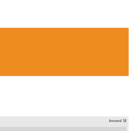
boosted 🚀