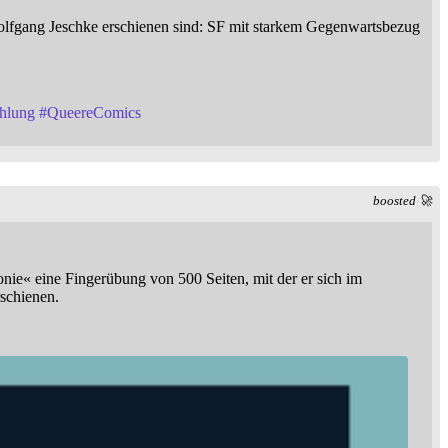
Wolfgang Jeschke erschienen sind: SF mit starkem Gegenwartsbezug
hlung
#
QueereComics
boosted 🚀
onie« eine Fingerübung von 500 Seiten, mit der er sich im
schienen.