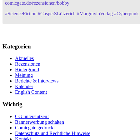
comicgate.de/rezensionen/bobby
#
ScienceFiction
#
CasperSLötzerich
#
MargravioVerlag
#
Cyberpunk
Kategorien
Aktuelles
Rezensionen
Hintergrund
Meinung
Berichte & Interviews
Kalender
English Content
Wichtig
CG unterstützen!
Bannerwerbung schalten
Comicgate gedruckt
Datenschutz und Rechtliche Hinweise
Kontakt