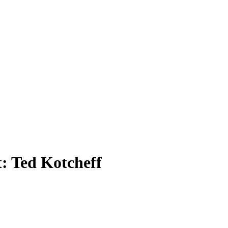
t:
Ted Kotcheff