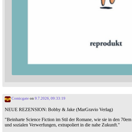
Comicgate
on
9.7.2026, 09:33:19
NEUE REZENSION: Bobby & Jake (MarGravio Verlag)
"Beinharte Science Fiction im Stil der Romane, wie sie in den 70
und sozialen Verwerfungen, extrapoliert in die nahe Zukunft."