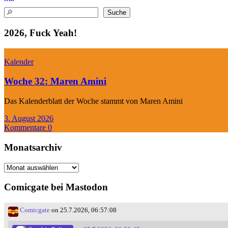
Suchen
Suche
2026, Fuck Yeah!
Kalender
Woche 32: Maren Amini
Das Kalenderblatt der Woche stammt von Maren Amini
3. August 2026
Kommentare 0
Monatsarchiv
Monatsarchiv
Comicgate bei Mastodon
Comicgate
on 25.7.2026, 06:57:08