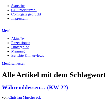
Startseite
CG unterstützen!
Comicgate gedruckt
Impressum
Menü
Aktuelles
Rezensionen
Hintergrund
Meinung
Berichte & Interviews
Menü schiessen
Alle Artikel mit dem Schlagwor
Währenddessen… (KW 22)
von
Christian Muschweck