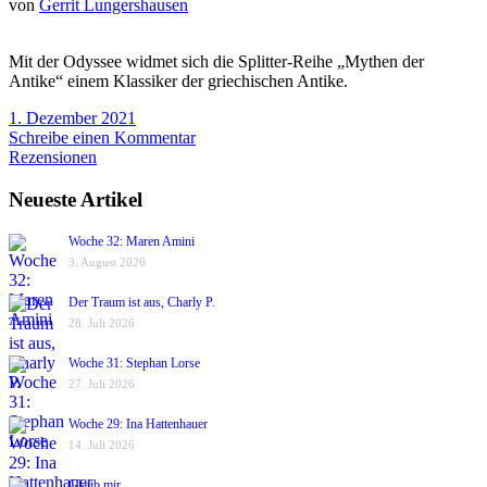
von
Gerrit Lungershausen
Mit der Odyssee widmet sich die Splitter-Reihe „Mythen der
Antike“ einem Klassiker der griechischen Antike.
1. Dezember 2021
Schreibe einen Kommentar
Rezensionen
Neueste Artikel
Woche 32: Maren Amini
3. August 2026
Der Traum ist aus, Charly P.
28. Juli 2026
Woche 31: Stephan Lorse
27. Juli 2026
Woche 29: Ina Hattenhauer
14. Juli 2026
Glaub mir