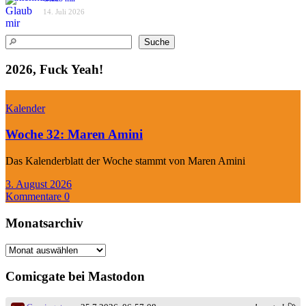
14. Juli 2026
Suchen
Suche
2026, Fuck Yeah!
Kalender
Woche 32: Maren Amini
Das Kalenderblatt der Woche stammt von Maren Amini
3. August 2026
Kommentare 0
Monatsarchiv
Monatsarchiv
Comicgate bei Mastodon