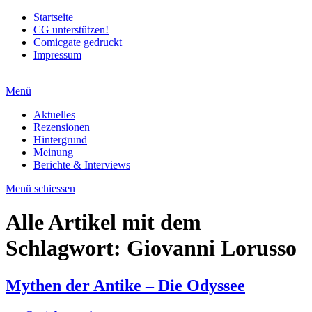
Startseite
CG unterstützen!
Comicgate gedruckt
Impressum
Menü
Aktuelles
Rezensionen
Hintergrund
Meinung
Berichte & Interviews
Menü schiessen
Alle Artikel mit dem
Schlagwort:
Giovanni Lorusso
Mythen der Antike – Die Odyssee