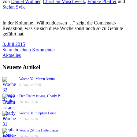
von
Daniel Wüllner
,
Christian Muschweck
,
Frauke Pfeiffer
und
Stefan Svik
In der Kolumne „Währenddessen …“ zeigt die Comicgate-
Redaktion, was sie sich diese Woche sonst noch so zu Gemüte
geführt hat.
3. Juli 2015
Schreibe einen Kommentar
Aktuelles
Neueste Artikel
Woche 32: Maren Amini
3. August 2026
Der Traum ist aus, Charly P.
28. Juli 2026
Woche 31: Stephan Lorse
27. Juli 2026
Woche 29: Ina Hattenhauer
14. Juli 2026