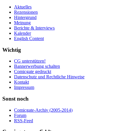
Aktuelles
Rezensionen
Hintergrund
Meinung
Berichte & Interviews
Kalender
English Content
Wichtig
CG unterstützen!
Bannerwerbung schalten
Comicgate gedruckt
Datenschutz und Rechtliche Hinweise
Kontakt
Impressum
Sonst noch
Comicgate-Archiv (2005-2014)
Forum
RSS-Feed