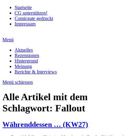
Startseite
CG unterstützen!
Comicgate gedruckt
Impressum
Menü
Aktuelles
Rezensionen
Hintergrund
Meinung
Berichte & Interviews
Menü schiessen
Alle Artikel mit dem
Schlagwort:
Fallout
Währenddessen … (KW27)