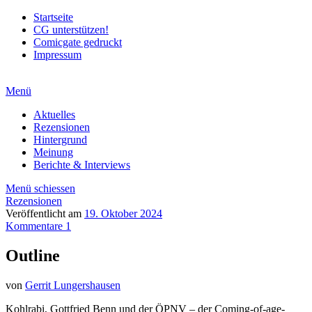
Startseite
CG unterstützen!
Comicgate gedruckt
Impressum
Menü
Aktuelles
Rezensionen
Hintergrund
Meinung
Berichte & Interviews
Menü schiessen
Rezensionen
Veröffentlicht am
19. Oktober 2024
Kommentare 1
Outline
von
Gerrit Lungershausen
Kohlrabi, Gottfried Benn und der ÖPNV – der Coming-of-age-