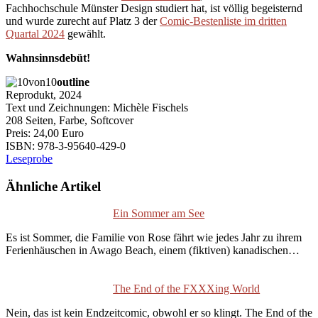
Fachhochschule Münster Design studiert hat, ist völlig begeisternd
und wurde zurecht auf Platz 3 der
Comic-Bestenliste im dritten
Quartal 2024
gewählt.
Wahnsinnsdebüt!
outline
Reprodukt, 2024
Text und Zeichnungen: Michèle Fischels
208 Seiten, Farbe, Softcover
Preis: 24,00 Euro
ISBN: 978-3-95640-429-0
Leseprobe
Ähnliche Artikel
Ein Sommer am See
Es ist Sommer, die Familie von Rose fährt wie jedes Jahr zu ihrem
Ferienhäuschen in Awago Beach, einem (fiktiven) kanadischen…
The End of the FXXXing World
Nein, das ist kein Endzeitcomic, obwohl er so klingt. The End of the