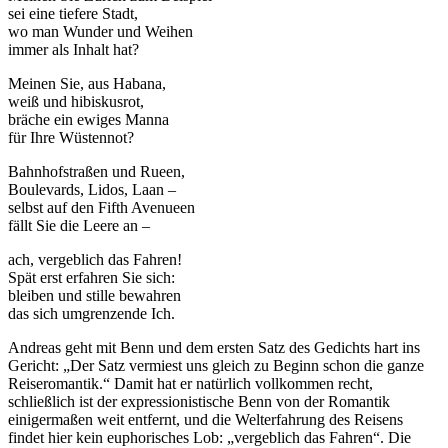
sei eine tiefere Stadt,
wo man Wunder und Weihen
immer als Inhalt hat?
Meinen Sie, aus Habana,
weiß und hibiskusrot,
bräche ein ewiges Manna
für Ihre Wüstennot?
Bahnhofstraßen und Rueen,
Boulevards, Lidos, Laan –
selbst auf den Fifth Avenueen
fällt Sie die Leere an –
ach, vergeblich das Fahren!
Spät erst erfahren Sie sich:
bleiben und stille bewahren
das sich umgrenzende Ich.
Andreas geht mit Benn und dem ersten Satz des Gedichts hart ins
Gericht: „Der Satz vermiest uns gleich zu Beginn schon die ganze
Reiseromantik.“ Damit hat er natürlich vollkommen recht,
schließlich ist der expressionistische Benn von der Romantik
einigermaßen weit entfernt, und die Welterfahrung des Reisens
findet hier kein euphorisches Lob: „vergeblich das Fahren“. Die