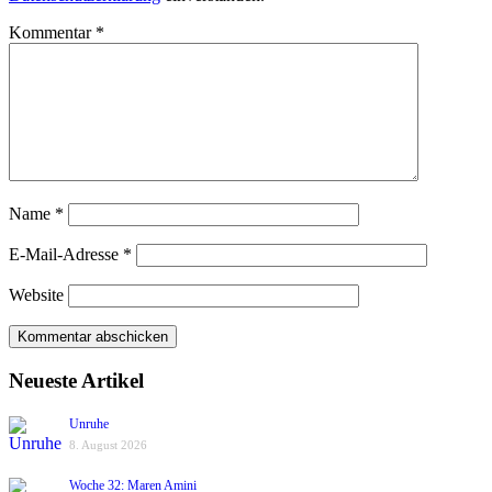
Kommentar
*
Name
*
E-Mail-Adresse
*
Website
Neueste Artikel
Unruhe
8. August 2026
Woche 32: Maren Amini