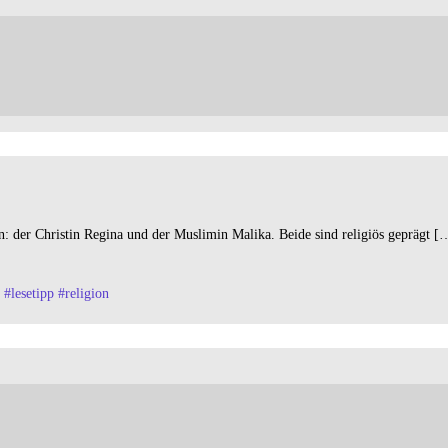
n: der Christin Regina und der Muslimin Malika. Beide sind religiös geprägt [
#
lesetipp
#
religion