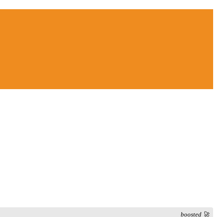
boosted 🚀