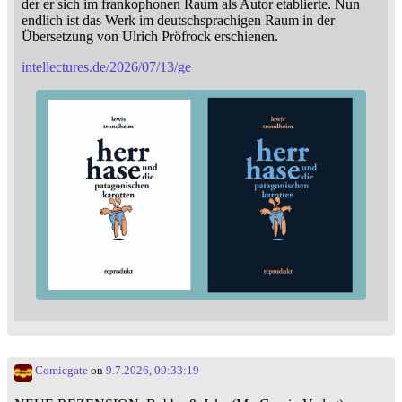
der er sich im frankophonen Raum als Autor etablierte. Nun
endlich ist das Werk im deutschsprachigen Raum in der
Übersetzung von Ulrich Pröfrock erschienen.
intellectures.de/2026/07/13/ge
Comicgate
on
9.7.2026, 09:33:19