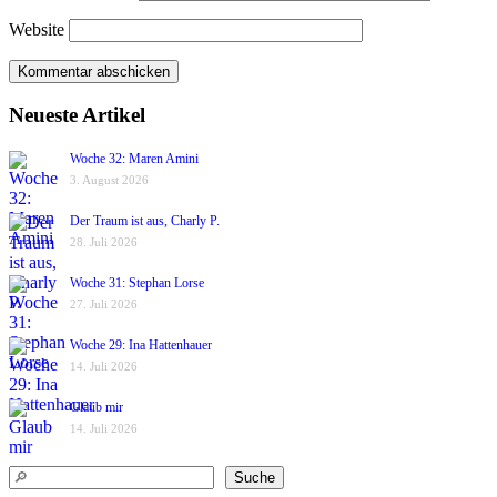
Website
Neueste Artikel
Woche 32: Maren Amini
3. August 2026
Der Traum ist aus, Charly P.
28. Juli 2026
Woche 31: Stephan Lorse
27. Juli 2026
Woche 29: Ina Hattenhauer
14. Juli 2026
Glaub mir
14. Juli 2026
Suchen
Suche