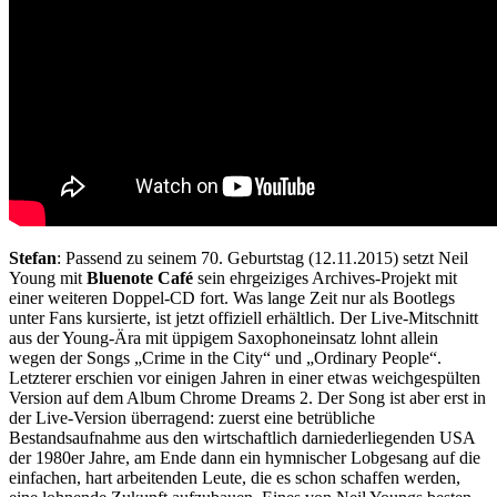
Stefan
: Passend zu seinem 70. Geburtstag (12.11.2015) setzt Neil
Young mit
Bluenote Café
sein ehrgeiziges Archives-Projekt mit
einer weiteren Doppel-CD fort. Was lange Zeit nur als Bootlegs
unter Fans kursierte, ist jetzt offiziell erhältlich. Der Live-Mitschnitt
aus der Young-Ära mit üppigem Saxophoneinsatz lohnt allein
wegen der Songs „Crime in the City“ und „Ordinary People“.
Letzterer erschien vor einigen Jahren in einer etwas weichgespülten
Version auf dem Album Chrome Dreams 2. Der Song ist aber erst in
der Live-Version überragend: zuerst eine betrübliche
Bestandsaufnahme aus den wirtschaftlich darniederliegenden USA
der 1980er Jahre, am Ende dann ein hymnischer Lobgesang auf die
einfachen, hart arbeitenden Leute, die es schon schaffen werden,