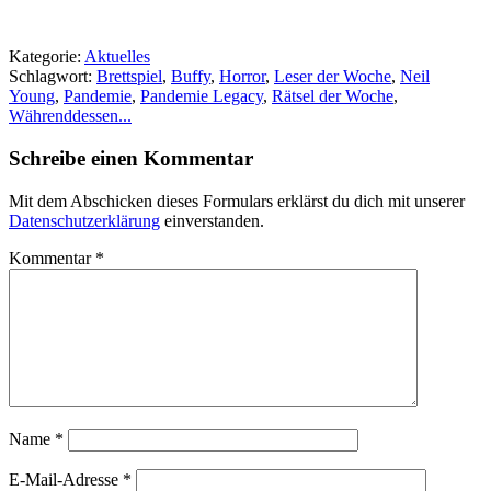
Kategorie:
Aktuelles
Schlagwort:
Brettspiel
,
Buffy
,
Horror
,
Leser der Woche
,
Neil
Young
,
Pandemie
,
Pandemie Legacy
,
Rätsel der Woche
,
Währenddessen...
Schreibe einen Kommentar
Mit dem Abschicken dieses Formulars erklärst du dich mit unserer
Datenschutzerklärung
einverstanden.
Kommentar
*
Name
*
E-Mail-Adresse
*