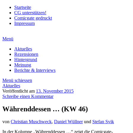
Startseite
CG unterstützen!
Comicgate gedruckt
Impressum
Menü
Aktuelles
Rezensionen
Hintergrund
Meinung
Berichte & Interviews
Menü schiessen
Aktuelles
Veröffentlicht am
13. November 2015
Schreibe einen Kommentar
Währenddessen … (KW 46)
von
Christian Muschweck
,
Daniel Wüllner
und
Stefan Svik
In der Kolumne „Währenddessen …“ zeigt die Comicgate-