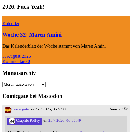
2026, Fuck Yeah!
Kalender
Woche 32: Maren Amini
Das Kalenderblatt der Woche stammt von Maren Amini
3. August 2026
Kommentare 0
Monatsarchiv
Monatsarchiv
Comicgate bei Mastodon
Comicgate
on 25.7.2026, 06:57:08
boosted 🚀
Graphic Policy
on
25.7.2026, 06:00:49