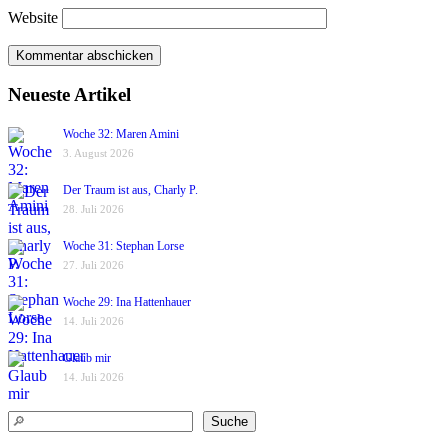
Website
Neueste Artikel
Woche 32: Maren Amini
3. August 2026
Der Traum ist aus, Charly P.
28. Juli 2026
Woche 31: Stephan Lorse
27. Juli 2026
Woche 29: Ina Hattenhauer
14. Juli 2026
Glaub mir
14. Juli 2026
Suchen
Suche