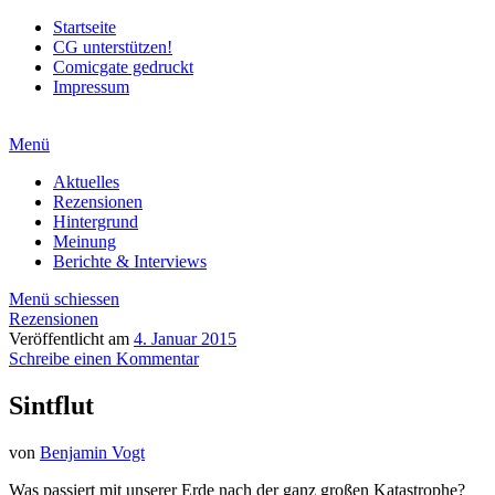
Startseite
CG unterstützen!
Comicgate gedruckt
Impressum
Menü
Aktuelles
Rezensionen
Hintergrund
Meinung
Berichte & Interviews
Menü schiessen
Rezensionen
Veröffentlicht am
4. Januar 2015
Schreibe einen Kommentar
Sintflut
von
Benjamin Vogt
Was passiert mit unserer Erde nach der ganz großen Katastrophe?