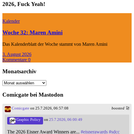
2026, Fuck Yeah!
Kalender
Woche 32: Maren Amini
Das Kalenderblatt der Woche stammt von Maren Amini
3. August 2026
Kommentare 0
Monatsarchiv
Monatsarchiv
Comicgate bei Mastodon
Comicgate
on 25.7.2026, 06:57:08
boosted 🚀
Graphic Policy
on
25.7.2026, 06:00:49
The 2026 Eisner Award Winners are...
#
eisnerawards
#
sdcc