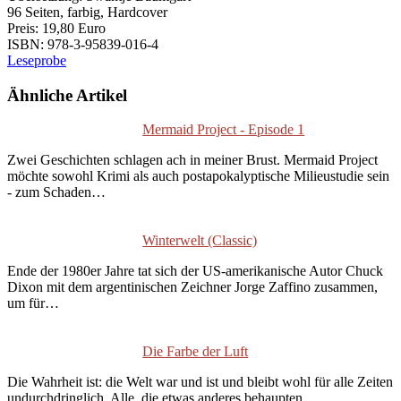
96 Seiten, farbig, Hardcover
Preis: 19,80 Euro
ISBN: 978-3-95839-016-4
Leseprobe
Ähnliche Artikel
Mermaid Project - Episode 1
Zwei Geschichten schlagen ach in meiner Brust. Mermaid Project
möchte sowohl Krimi als auch postapokalyptische Milieustudie sein
- zum Schaden…
Winterwelt (Classic)
Ende der 1980er Jahre tat sich der US-amerikanische Autor Chuck
Dixon mit dem argentinischen Zeichner Jorge Zaffino zusammen,
um für…
Die Farbe der Luft
Die Wahrheit ist: die Welt war und ist und bleibt wohl für alle Zeiten
undurchdringlich. Alle, die etwas anderes behaupten,…