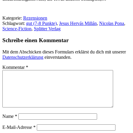
Kategorie:
Rezensionen
Schlagwort:
gut (7-8 Punkte)
,
Jesus Hervás Millán
,
Nicolas Pona
,
Science-Fiction
,
Splitter Verlag
Schreibe einen Kommentar
Mit dem Abschicken dieses Formulars erklärst du dich mit unserer
Datenschutzerklärung
einverstanden.
Kommentar
*
Name
*
E-Mail-Adresse
*