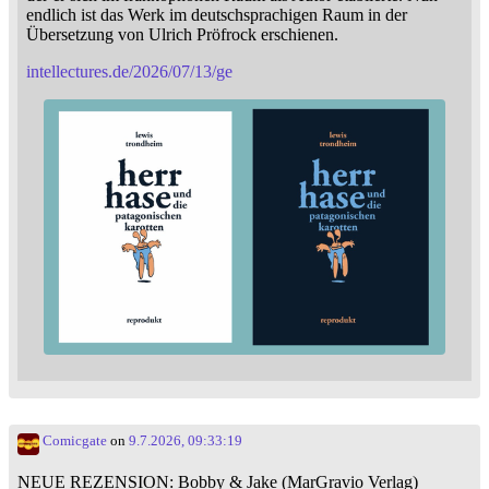
endlich ist das Werk im deutschsprachigen Raum in der
Übersetzung von Ulrich Pröfrock erschienen.
intellectures.de/2026/07/13/ge
Comicgate
on
9.7.2026, 09:33:19
NEUE REZENSION: Bobby & Jake (MarGravio Verlag)