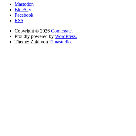
Mastodon
BlueSky
Facebook
RSS
Copyright © 2026
Comicgate.
Proudly powered by
WordPress.
Theme: Zuki von
Elmastudio
.