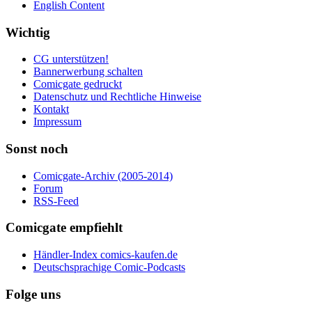
English Content
Wichtig
CG unterstützen!
Bannerwerbung schalten
Comicgate gedruckt
Datenschutz und Rechtliche Hinweise
Kontakt
Impressum
Sonst noch
Comicgate-Archiv (2005-2014)
Forum
RSS-Feed
Comicgate empfiehlt
Händler-Index comics-kaufen.de
Deutschsprachige Comic-Podcasts
Folge uns